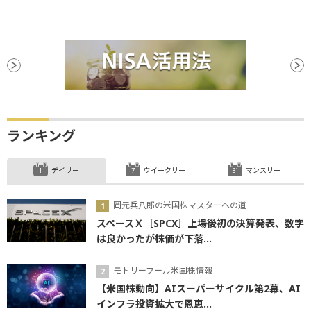
ランキング
デイリー
ウイークリー
マンスリー
岡元兵八郎の米国株マスターへの道
スペースＸ［SPCX］上場後初の決算発表、数字
は良かったが株価が下落...
モトリーフール米国株情報
【米国株動向】AIスーパーサイクル第2幕、AI
インフラ投資拡大で恩恵...