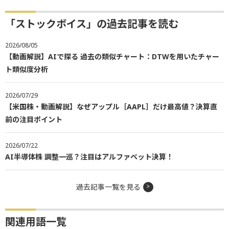
「ストックボイス」の過去記事を読む
2026/08/05
【動画解説】AIで探る 過去の類似チャート：DTWを用いたチャー
ト類似度分析
2026/07/29
【米国株・動画解説】なぜアップル［AAPL］だけ最高値？決算直
前の注目ポイント
2026/07/22
AI半導体株 調整一巡？注目はアルファベット決算！
過去記事一覧を見る
関連用語一覧