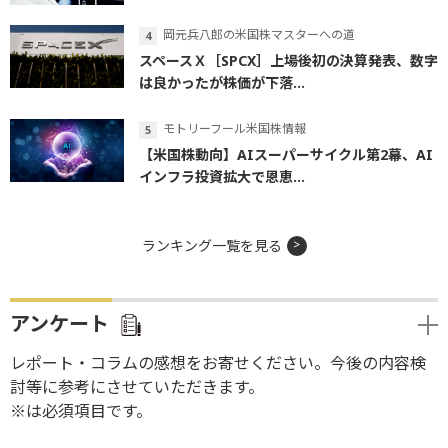
岡元兵八郎の米国株マスターへの道
スペースＸ［SPCX］上場後初の決算発表、数字
は良かったが株価が下落...
モトリーフール米国株情報
【米国株動向】AIスーパーサイクル第2幕、AI
インフラ投資拡大で恩恵...
ランキング一覧を見る
アンケート
レポート・コラムの感想をお寄せください。今後の内容検
討等に参考にさせていただきます。
※は必須項目です。