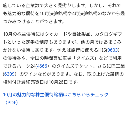
施している企業数で大きく見劣りします。しかし、それで
も魅力的な優待を10月決算銘柄や4月決算銘柄のなかから幾
つかみつけることができます。
10月の株主優待にはクオカードや自社製品、カタログギフ
トといった定番の制度もありますが、他の月ではあまりみ
かけない優待もあります。例えば旅行に使えるHIS(
9603
）
の優待券や、全国の時間貸駐車場「タイムズ」などで利用
できるパーク24(
4666
）のタイムズチケット、さらに巴工業
(
6309
）のワインなどがあります。なお、取り上げた銘柄の
権利付き最終売買日は10月26日です。
10月の魅力的な株主優待銘柄はこちらからチェック
（PDF）