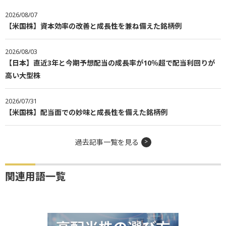
2026/08/07
【米国株】資本効率の改善と成長性を兼ね備えた銘柄例
2026/08/03
【日本】直近3年と今期予想配当の成長率が10％超で配当利回りが
高い大型株
2026/07/31
【米国株】配当面での妙味と成長性を備えた銘柄例
過去記事一覧を見る
関連用語一覧