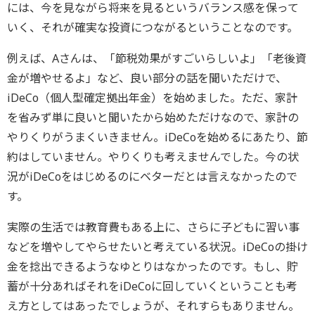
には、今を見ながら将来を見るというバランス感を保って
いく、それが確実な投資につながるということなのです。
例えば、Aさんは、「節税効果がすごいらしいよ」「老後資
金が増やせるよ」など、良い部分の話を聞いただけで、
iDeCo（個人型確定拠出年金）を始めました。ただ、家計
を省みず単に良いと聞いたから始めただけなので、家計の
やりくりがうまくいきません。iDeCoを始めるにあたり、節
約はしていません。やりくりも考えませんでした。今の状
況がiDeCoをはじめるのにベターだとは言えなかったので
す。
実際の生活では教育費もある上に、さらに子どもに習い事
などを増やしてやらせたいと考えている状況。iDeCoの掛け
金を捻出できるようなゆとりはなかったのです。もし、貯
蓄が十分あればそれをiDeCoに回していくということも考
え方としてはあったでしょうが、それすらもありません。