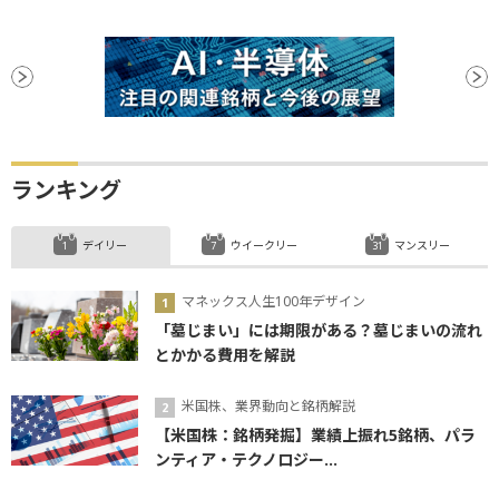
ランキング
デイリー
ウイークリー
マンスリー
マネックス人生100年デザイン
「墓じまい」には期限がある？墓じまいの流れ
とかかる費用を解説
米国株、業界動向と銘柄解説
【米国株：銘柄発掘】業績上振れ5銘柄、パラ
ンティア・テクノロジー...