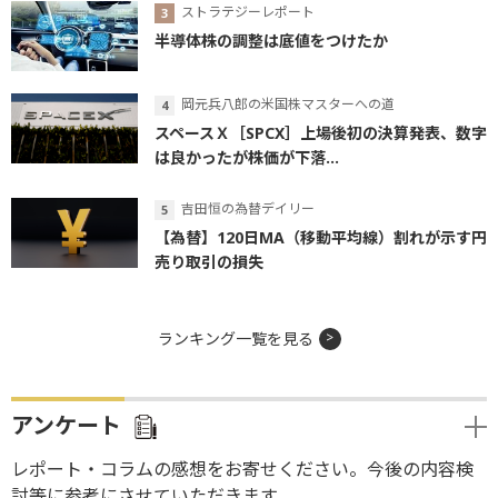
ストラテジーレポート
半導体株の調整は底値をつけたか
岡元兵八郎の米国株マスターへの道
スペースＸ［SPCX］上場後初の決算発表、数字
は良かったが株価が下落...
吉田恒の為替デイリー
【為替】120日MA（移動平均線）割れが示す円
売り取引の損失
ランキング一覧を見る
アンケート
レポート・コラムの感想をお寄せください。今後の内容検
討等に参考にさせていただきます。