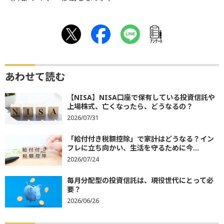
ｱﾝｹｰﾄ
あわせて読む
【NISA】NISA口座で保有している投資信託や
上場株式、亡くなったら、どうなるの？
2026/07/31
「給付付き税額控除」で家計はどうなる？イン
フレに立ち向かい、生活を守るために今...
2026/07/24
毎月分配型の投資信託は、現役世代にとって必
要？
2026/06/26