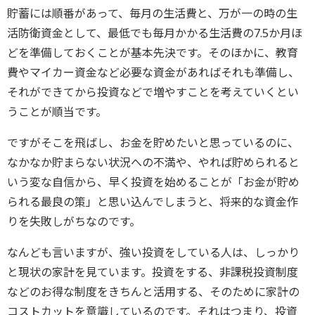
貯蓄には順番があって、毎月の生活費と、万が一の時の生
活防衛資金として、最低でも毎月かかる生活費の7.5か月ほ
どを準備しておくことが基本先決です。そのほかに、教育
費やマイカー資金など必要な資金があればそれも準備し、
それができてから投資などで増やすことを考えていくとい
うことが順当です。
ですがそこを飛ばし、お金を貯めたいと思っているのに、
なかなか貯まらない状況への不満や、やれば貯められると
いう変な自信から、早く投資を始めることが「お金が貯め
られる最良の策」と思い込んでしまうと、将来的な資金作
りを失敗しがちなのです。
なんども言いますが、強い投資をしている人は、しっかり
と現状の家計を見ています。投資をする、非課税投資制度
などのお得な制度をきちんと活用する、そのために家計の
コストカットを意識しているのです。それはつまり、投資