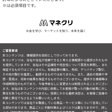
※は必須項目です。
お金を学び、マーケットを知り、未来を描く
ご留意事項
本コンテンツは、情報提供を目的として行っております。
本コンテンツは、当社や当社が信頼できると考える情報源から提供されたもの
を提供していますが、当社はその正確性や完全性について意見を表明し、また
保証するものではございません。有価証券の購入、売却、デリバティブ取引、
その他の取引を推奨し、勧誘するものではありません。また、過去の実績や予
想・意見は、将来の結果を保証するものではございません。提供する情報等は
作成時現在のものであり、今後予告なしに変更または削除されることがござい
ます。当社は本コンテンツの内容に依拠してお客様が取った行動の結果に対し
責任を負うものではございません。投資にかかる最終決定は、お客様ご自身の
判断と責任でなさるようお願いいたします。
本コンテンツでは当社でお取扱している商品・サービス等について言及してい
る部分があります。商品ごとに手数料等およびリスクは異なりますので、詳し