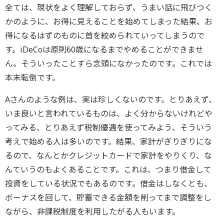
全ては、現状をよく理解しておらず、うまい話に飛びつく
かのように、お得に見えることを始めてしまった結果、お
得になるはずのものに首を絞められていってしまうので
す。iDeCoは原則60歳になるまでやめることができませ
ん。そういったことすら念頭になかったのです。これでは
本末転倒です。
Aさんのような例は、実は珍しくないのです。とりあえず、
いま良いと言われているものは、よく分からないけれどや
ってみる、とりあえず税制優遇を使ってみよう、そういう
考えで始める人は多いのです。結果、家計がぎりぎりにな
るので、なんとかクレジットカードで家計をやりくり、な
んていうのもよくあることです。これは、つまり借金して
投資をしている状況でもあるのです。借金はしなくとも、
ボーナスを回して、貯蓄できる金額を削ってまで調整をし
ながら、非課税制度を利用したがる人もいます。