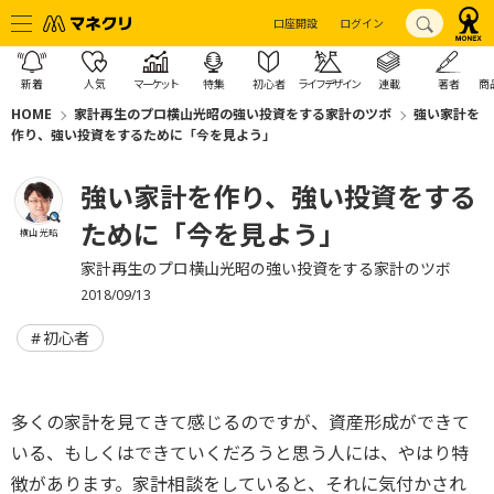
口座開設
ログイン
新着
人気
マーケット
特集
初心者
ライフデザイン
連載
著者
商
HOME
家計再生のプロ横山光昭の強い投資をする家計のツボ
強い家計を
作り、強い投資をするために「今を見よう」
強い家計を作り、強い投資をする
ために「今を見よう」
横山 光昭
家計再生のプロ横山光昭の強い投資をする家計のツボ
2018/09/13
初心者
多くの家計を見てきて感じるのですが、資産形成ができて
いる、もしくはできていくだろうと思う人には、やはり特
徴があります。家計相談をしていると、それに気付かされ