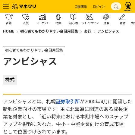
口座開設
ログイン
新着
人気
マーケット
特集
初心者
ライフデザイン
連載
著者
商
HOME
初心者でもわかりやすい金融用語集
あ行
アンビシャス
初心者でもわかりやすい金融用語集
アンビシャス
株式
アンビシャスとは、札幌
証券取引所
が2000年4月に開設した
新興企業向けの市場です。主に北海道に関連のある成長企
業を対象とし、「近い将来における本則市場へのステップ
アップを視野に入れた、中小・中堅企業向けの育成市場」
として位置づけられています。