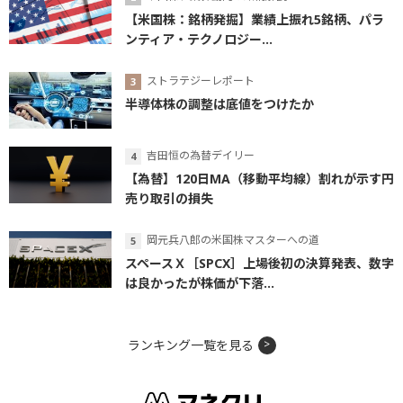
【米国株：銘柄発掘】業績上振れ5銘柄、パラ
ンティア・テクノロジー...
ストラテジーレポート
半導体株の調整は底値をつけたか
吉田恒の為替デイリー
【為替】120日MA（移動平均線）割れが示す円
売り取引の損失
岡元兵八郎の米国株マスターへの道
スペースＸ［SPCX］上場後初の決算発表、数字
は良かったが株価が下落...
ランキング一覧を見る