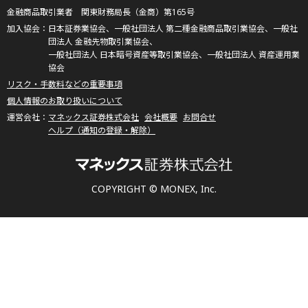
金融商品取引業者 関東財務局長（金商）第165号
日本証券業協会、一般社団法人 第二種金融商品取引業協会、一般社
団法人 金融先物取引業協会、
一般社団法人 日本暗号資産等取引業協会、一般社団法人 資産運用業
協会
リスク・手数料などの重要事項
個人情報のお取り扱いについて
マネックス証券株式会社
会社概要
お問合せ
ヘルプ（通知の登録・解除）
COPYRIGHT © MONEX, Inc.