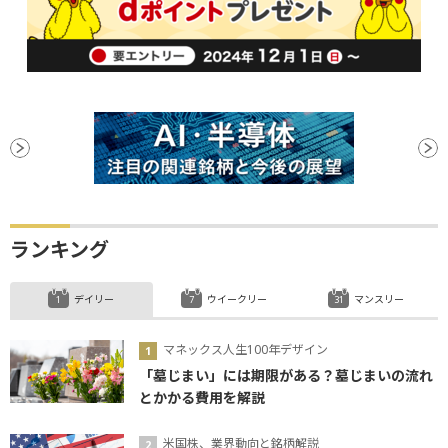
ランキング
デイリー
ウイークリー
マンスリー
マネックス人生100年デザイン
「墓じまい」には期限がある？墓じまいの流れ
とかかる費用を解説
米国株、業界動向と銘柄解説