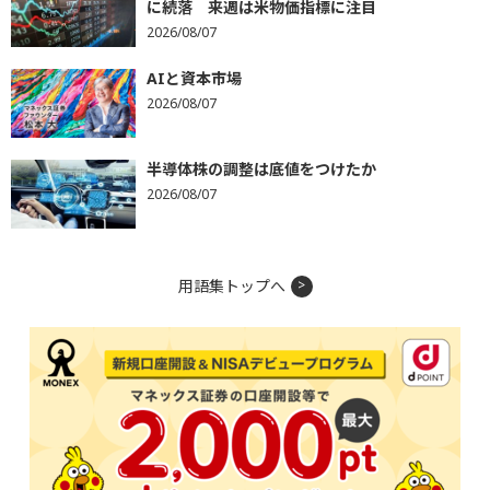
に続落 来週は米物価指標に注目
2026/08/07
AIと資本市場
2026/08/07
半導体株の調整は底値をつけたか
2026/08/07
用語集トップへ