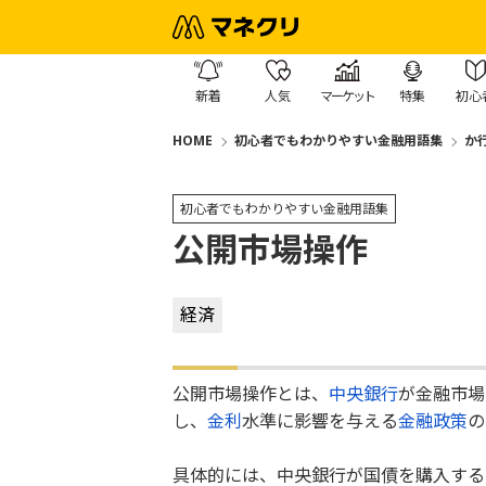
新着
人気
マーケット
特集
初心
HOME
初心者でもわかりやすい金融用語集
か
初心者でもわかりやすい金融用語集
公開市場操作
経済
公開市場操作とは、
中央銀行
が金融市場
し、
金利
水準に影響を与える
金融政策
の
具体的には、中央銀行が国債を購入する