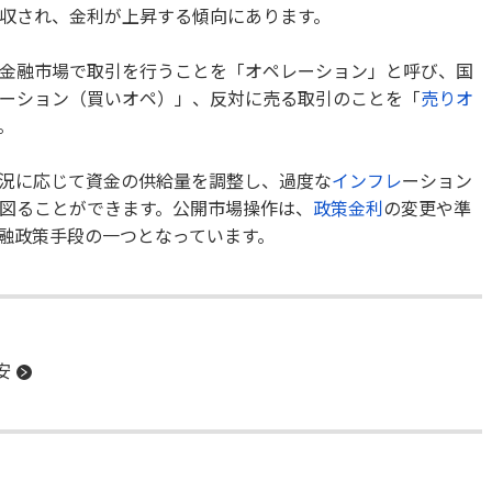
収され、金利が上昇する傾向にあります。
金融市場で取引を行うことを「オペレーション」と呼び、国
ーション（買いオペ）」、反対に売る取引のことを「
売りオ
。
況に応じて資金の供給量を調整し、過度な
インフレ
ーション
図ることができます。公開市場操作は、
政策金利
の変更や準
融政策手段の一つとなっています。
安