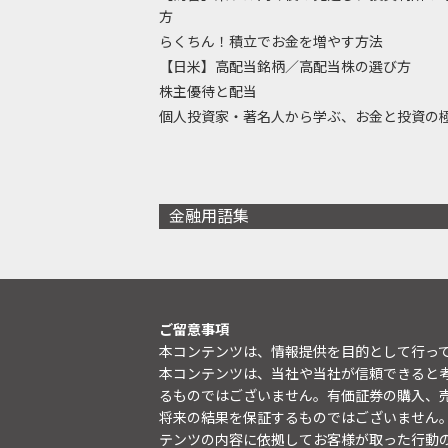
方
らくちん！積立でお金を増やす方法
【日米】高配当銘柄／高配当株の選び方
株主優待と配当
個人投資家・著名人から学ぶ、お金と投資の
金融用語集
ご留意事項
本コンテンツは、情報提供を目的として行っ
本コンテンツは、当社や当社が信頼できると
るものではございません。有価証券の購入、
将来の結果を保証するものではございません
テンツの内容に依拠してお客様が取った行動