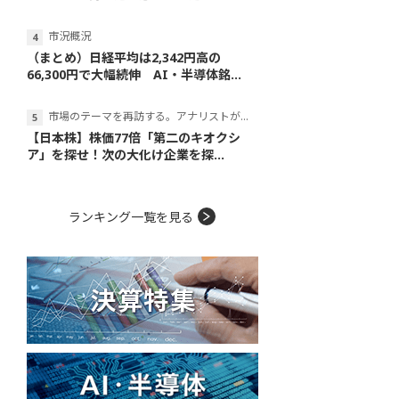
市況概況
（まとめ）日経平均は2,342円高の
66,300円で大幅続伸 AI・半導体銘...
市場のテーマを再訪する。アナリストが読み解くテーマの本質
【日本株】株価77倍「第二のキオクシ
ア」を探せ！次の大化け企業を探...
ランキング一覧を見る