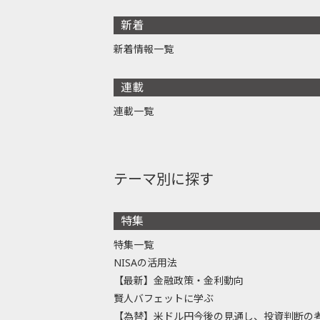
新着
新着情報一覧
連載
連載一覧
テーマ別に探す
特集
特集一覧
NISAの活用法
【最新】金融政策・金利動向
賢人バフェットに学ぶ
【為替】米ドル円今後の見通し、投資判断の