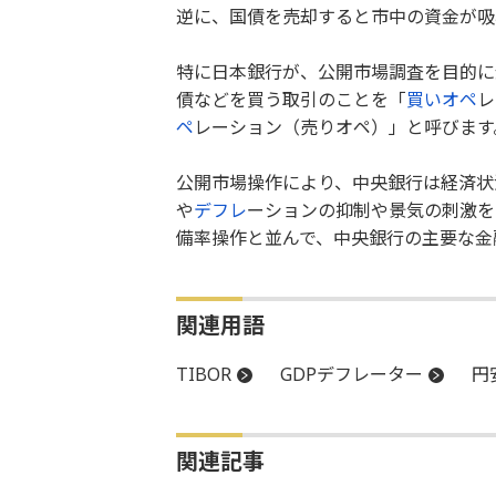
逆に、国債を売却すると市中の資金が吸
特に日本銀行が、公開市場調査を目的に
債などを買う取引のことを「
買いオペ
レ
ペ
レーション（売りオペ）」と呼びます
公開市場操作により、中央銀行は経済状
や
デフレ
ーションの抑制や景気の刺激を
備率操作と並んで、中央銀行の主要な金
関連用語
TIBOR
GDPデフレーター
円
関連記事