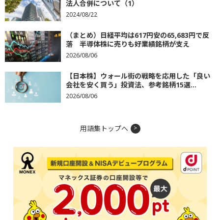
法人合併について（1）
2024/08/22
（まとめ）日経平均は617円安の65,683円で反
落 半導体株に売りも好業績銘柄が支え
2026/08/06
【日本株】ウォール街の戦略を応用した「良い
会社を安く買う」投資法、参考銘柄15選...
2026/08/06
用語集トップへ