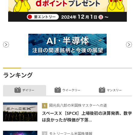
ランキング
デイリー
ウイークリー
マンスリー
岡元兵八郎の米国株マスターへの道
スペースＸ［SPCX］上場後初の決算発表、数字
は良かったが株価が下落...
モトリーフール米国株情報