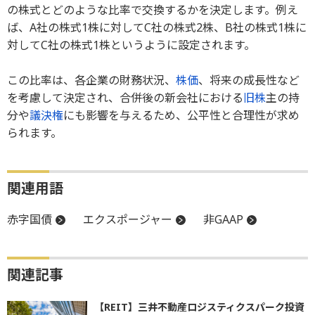
の株式とどのような比率で交換するかを決定します。例え
ば、A社の株式1株に対してC社の株式2株、B社の株式1株に
対してC社の株式1株というように設定されます。
この比率は、各企業の財務状況、
株価
、将来の成長性など
を考慮して決定され、合併後の新会社における
旧株
主の持
分や
議決権
にも影響を与えるため、公平性と合理性が求め
られます。
関連用語
赤字国債
エクスポージャー
非GAAP
関連記事
【REIT】三井不動産ロジスティクスパーク投資