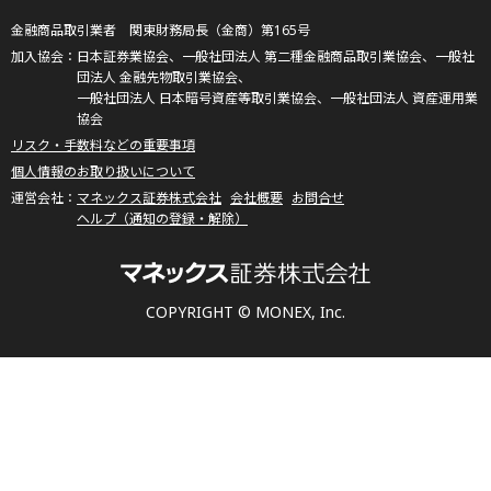
金融商品取引業者 関東財務局長（金商）第165号
日本証券業協会、一般社団法人 第二種金融商品取引業協会、一般社
団法人 金融先物取引業協会、
一般社団法人 日本暗号資産等取引業協会、一般社団法人 資産運用業
協会
リスク・手数料などの重要事項
個人情報のお取り扱いについて
マネックス証券株式会社
会社概要
お問合せ
ヘルプ（通知の登録・解除）
COPYRIGHT © MONEX, Inc.