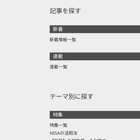
記事を探す
新着
新着情報一覧
連載
連載一覧
テーマ別に探す
特集
特集一覧
NISAの活用法