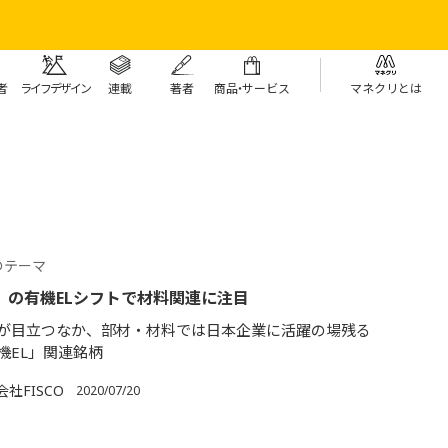
者
ライフデザイン
連載
著者
商
品・
サービス
マネクリとは
のテーマ
ne」の有機ELシフトで材料関連に注目
が目立つなか、部材・材料では日本企業に活躍の場残る
機EL」関連銘柄
社FISCO
2020/07/20