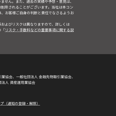
りません。また、過去の実績や予想・意見は、
は削除されることがございます。当社は本コン
は、お客様ご自身の判断と責任でなさるようお
等およびリスクは異なりますので、詳しくは
の「
リスク・手数料などの重要事項に関する説
引業協会、一般社団法人 金融先物取引業協会、
団法人 資産運用業協会
ルプ（通知の登録・解除）