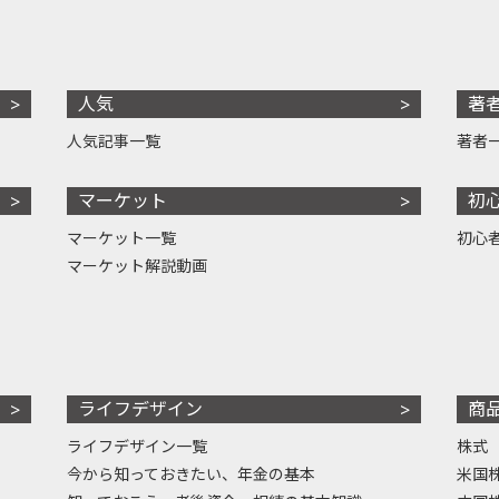
人気
著
人気記事一覧
著者
マーケット
初
マーケット一覧
初心
マーケット解説動画
ライフデザイン
商
ライフデザイン一覧
株式
今から知っておきたい、年金の基本
米国