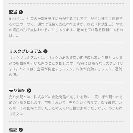
配当
配当とは、利益の一部を株主に分配することです。配当は株主に還元す
る方法の一つで、通常は現金で支払われますが、株式（株式配当）や他
の資産の形で支払われることもあります。 配当を受け取る権利があるの
は、...
リスクプレミアム
リスクプレミアムとは、リスクのある資産の期待収益率から無リスク資
産の収益率を引いた差のことを指します。 投資には様々なリスクが伴い
ます。たとえば、企業が倒産するリスク、株価が変動するリスク、通貨
の価...
売り気配
売り気配とは、株式などの金融商品が売られる際に、買い手が見つかる
前の状態を指します。市場において、売りたいと考えている投資家がい
るが、その価格で買いたいと考えている投資家がまだいない、つまり売
り注文は...
追証