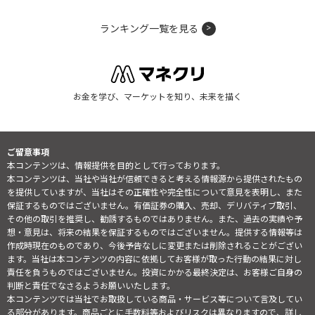
ランキング一覧を見る
お金を学び、マーケットを知り、未来を描く
ご留意事項
本コンテンツは、情報提供を目的として行っております。
本コンテンツは、当社や当社が信頼できると考える情報源から提供されたもの
を提供していますが、当社はその正確性や完全性について意見を表明し、また
保証するものではございません。有価証券の購入、売却、デリバティブ取引、
その他の取引を推奨し、勧誘するものではありません。また、過去の実績や予
想・意見は、将来の結果を保証するものではございません。提供する情報等は
作成時現在のものであり、今後予告なしに変更または削除されることがござい
ます。当社は本コンテンツの内容に依拠してお客様が取った行動の結果に対し
責任を負うものではございません。投資にかかる最終決定は、お客様ご自身の
判断と責任でなさるようお願いいたします。
本コンテンツでは当社でお取扱している商品・サービス等について言及してい
る部分があります。商品ごとに手数料等およびリスクは異なりますので、詳し