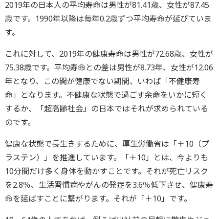
2019年の日本人の平均寿命は男性が81.41歳、女性が87.45
歳です。1990年以降は毎年0.2歳ずつ平均寿命が延びていま
す。
これに対して、2019年の健康寿命は男性が72.68歳、女性が
75.38歳です。平均寿命との差は男性が8.73年、女性が12.06
年となり、この間が健康でない期間、いわば「不健康寿
命」となります。不健康な状態で過ごす余命をいかに短く
するか、「超高齢社会」の日本ではそれが求められている
のです。
健康な状態で長生きするために、厚生労働省は「＋10（プ
ラステン）」を推進しています。「＋10」とは、今よりも
10分間だけ多く身体を動かすことです。それが死亡リスク
を2.8％、生活習慣病やがんの発症を3.6％低下させ、健康寿
命を延ばすことに繋がります。それが「＋10」です。