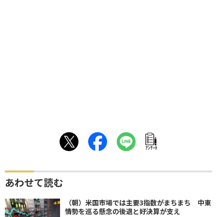
ｱﾝｹｰﾄ
あわせて読む
（朝）米国市場では主要3指数がまちまち 中東
情勢を巡る懸念の後退と好決算が支え