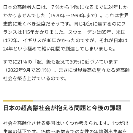
日本の高齢者人口は、７％から14％になるまでに24年しか
かかりませんでした（1970年～1994年まで）。これは世界
史的に驚くべき速度だそうです。同じ状況に達するのにフ
ランスは115年かかりました。スウェーデンは85年、米国
は72年、イギリスが46年かかったのですが、それが日本は
24年という極めて短い期間で到達してしまいました。
すでに21％の「超」級も超えて30％に近づいています
（2022年9月で29.1％）。まさに世界最高の堂々たる超高齢
社会を築き上げているのです。
日本の超高齢社会が抱える問題と今後の課題
社会を高齢化させる要因はいくつか考えられます。1つが出
生率の低下です。15歳～49歳までの女性の年齢別出生率を