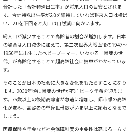
合計した「合計特殊出生率」が将来人口の目安とされま
す。合計特殊出生率が2.0を維持していれば将来人口は横ば
い、2.0を下回ると人口は自然減に向かいます。
総人口が減少することで高齢者の割合が増加します。日本
の場合は人口減少に加えて、第二次世界大戦直後の1947～
1950年に出生したベビーブーマー、いわゆる「団塊の世
代」が高齢化することで超高齢社会に拍車がかかっていま
す。
そのことが日本の社会に大きな変化をもたらすことになり
ます。2030年頃に団塊の世代が死亡ピーク年齢を迎えま
す。75歳以上の後期高齢者が急速に増加し、都市部の高齢
化が進み、高齢者の単身世帯数がいま以上に顕著となるで
しょう。
医療保険や年金など社会保障制度の重要性は高まる一方で