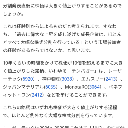
分割発表直後に株価は大きく値上がりすることがあるので
しょうか。
これは経験則からによるものだと考えられます。すなわ
ち、「過去に偉大な上昇を成し遂げた成長企業は、ほとん
どすべて大幅な株式分割を行っている」という市場参加者
の経験があるからではないか、と思います。
10年くらいの時間をかけて株価が10倍を超えるまでに大き
く値上がりした銘柄、いわゆる「テンバガー」は、レーザ
ーテック(
6920
）、神戸物産(
3038
）、エムスリー(
2413
）、
ジャパンマテリアル(
6055
）、MonotaRO(
3064
）、ベネフ
ィット・ワン(
2412
）などを挙げることができます。
これらの銘柄はいずれも株価が大きく値上がりする過程
で、ほとんど例外なく大幅な株式分割を行っています。