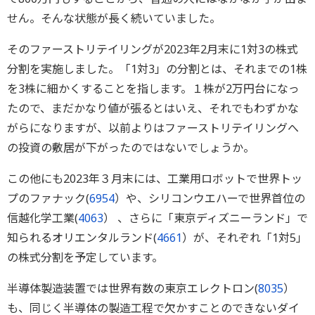
せん。そんな状態が長く続いていました。
そのファーストリテイリングが2023年2月末に1対3の株式
分割を実施しました。「1対3」の分割とは、それまでの1株
を3株に細かくすることを指します。１株が2万円台になっ
たので、まだかなり値が張るとはいえ、それでもわずかな
がらになりますが、以前よりはファーストリテイリングへ
の投資の敷居が下がったのではないでしょうか。
この他にも2023年３月末には、工業用ロボットで世界トッ
プのファナック(
6954
）や、シリコンウエハーで世界首位の
信越化学工業(
4063
） 、さらに「東京ディズニーランド」で
知られるオリエンタルランド(
4661
）が、それぞれ「1対5」
の株式分割を予定しています。
半導体製造装置では世界有数の東京エレクトロン(
8035
）
も、同じく半導体の製造工程で欠かすことのできないダイ