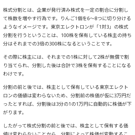
株式分割とは、企業が発行済み株式を一定の割合に分割し
て株数を増やす行為です。りんご1個を6～8つに切り分ける
ようなイメージです。東京エレクトロンが「1対3」の株式
分割を行うということは、100株を保有している株主の持ち
分はそれまでの3倍の300株になるということです。
その際に株主には、それまでの1株に対して2株が無償で割
り当てられ、分割した後は合計で3株を保有することになる
わけです。
分割の前と後では、株主として保有している東京エレクト
ロンの価値は変わらないため、分割前の株価が仮に3万円だ
ったとすれば、分割後は3分の1の1万円に自動的に株価が下
がります。
したがって株式分割の前と後では、株主として保有する価
値は変わらないことから、分割によって株価が変動するこ