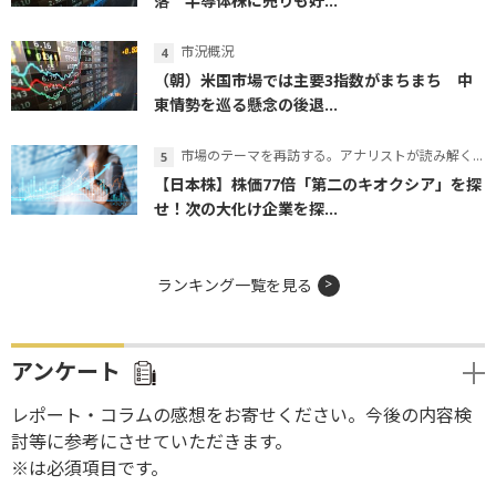
落 半導体株に売りも好...
市況概況
（朝）米国市場では主要3指数がまちまち 中
東情勢を巡る懸念の後退...
市場のテーマを再訪する。アナリストが読み解くテーマの本質
【日本株】株価77倍「第二のキオクシア」を探
せ！次の大化け企業を探...
ランキング一覧を見る
アンケート
レポート・コラムの感想をお寄せください。今後の内容検
討等に参考にさせていただきます。
※は必須項目です。