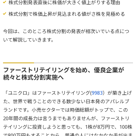
株式分割発表直後に株価が大きく値上がりする理由
株式分割で株価上昇が見込まれる値がさ株を見極める
今回は、このところ株式分割の発表が相次いでいる点につ
いて解説していきます。
ファーストリテイリングを始め、優良企業が
続々と株式分割実施へ
「ユニクロ」はファーストリテイリング(
9983
）が築き上げ
た、世界で戦うことのできる数少ない日本発のアパレルブ
ランドです。小売セクターでは時価総額がトップで、この
20年間の成長力は言うまでもありませんが、ファーストリ
テイリングに投資しようと思っても、1株が8万円で、100株
で800万円もすることから、普通の人にはなかなか手が出ま