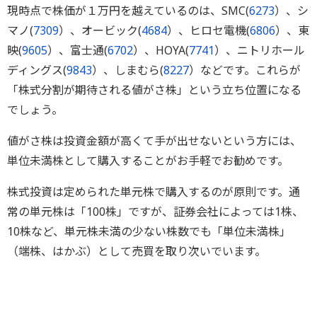
現時点で株価が１万円を越えているのは、SMC(
6273
）、シ
マノ(
7309
）、オービック(
4684
）、ヒロセ電機(
6806
）、東
映(
9605
）、富士通(
6702
）、HOYA(
7741
）、ニトリホール
ディングス(
9843
）、しまむら(
8227
）などです。これらが
「株式分割が期待される値がさ株」という立ち位置になる
でしょう。
値がさ株は投資金額が高くて手が出せないという方には、
単位未満株として購入することがお手軽でお勧めです。
株式投資は定められた単元株で購入するのが原則です。通
常の単元株は「100株」ですが、証券会社によっては1株、
10株など、単元株未満の少ない株数でも「単位未満株」
（端株、はかぶ）として売買を取り次いでいます。