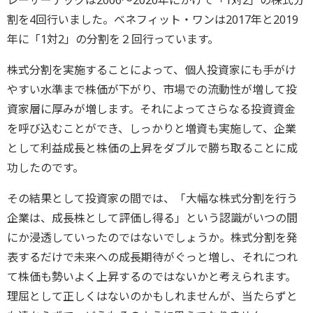
レーザーテックは2006～2020年にかけて「1対2」の株式分
割を4回行いました。ベネフィット・ワンは2017年と2019
年に「1対2」の分割を２回行っています。
株式分割を実施することによって、個人投資家にも手がけ
やすい水準まで株価が下がり、市場での流動性が増して投
資家層に厚みが増します。それによってさらなる投資資金
を呼び込むことができ、しっかりと増資も実施して、企業
として利益成長と株価の上昇をダブルで勝ち取ることに成
功したのです。
その結果として投資家の間では、「大幅な株式分割を行う
企業は、成長株として評価し得る」という認識がいつの間
にか浸透していったのではないでしょうか。株式分割を発
表するだけで未来への成長期待がぐっと増し、それにつれ
て株価も勢いよく上昇するのではないかと考えられます。
理屈として正しくはないのかもしれませんが、当たらずと