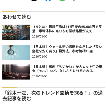
あわせて読む
（まとめ）日経平均は617円安の65,683円で反
落 半導体株に売りも好業績銘柄が支え
2026/08/06
【日本株】ウォール街の戦略を応用した「良い
会社を安く買う」投資法、参考銘柄15選...
2026/08/06
【日本株】映画『ちいかわ』が大ヒット中の東
宝（9602）など、久しぶりに注目される...
2026/08/06
「鈴木一之、次のトレンド銘柄を探る！」の過
去記事を読む