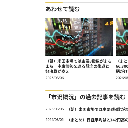
あわせて読む
（朝）米国市場では主要3指数がまち
（まと
まち 中東情勢を巡る懸念の後退と
66,
好決算が支え
柄がけ
2026/08/06
2026/0
「市況概況」の過去記事を読む
2026/08/06
（朝）米国市場では主要3指数が
2026/08/05
（まとめ）日経平均は2,342円高