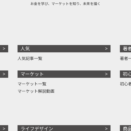
お金を学び、マーケットを知り、未来を描く
人気
著
人気記事一覧
著者
マーケット
初
マーケット一覧
初心
マーケット解説動画
ライフデザイン
商