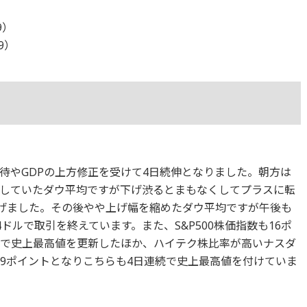
9）
29）
待やGDPの上方修正を受けて4日続伸となりました。朝方は
していたダウ平均ですが下げ渋るとまもなくしてプラスに転
広げました。その後やや上げ幅を縮めたダウ平均ですが午後も
4ドルで取引を終えています。また、S&P500株価指数も16ポ
連続で史上最高値を更新したほか、ハイテク株比率が高いナスダ
109ポイントとなりこちらも4日連続で史上最高値を付けていま