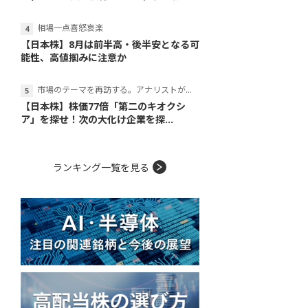
相場一点喜怒哀楽
【日本株】8月は前半高・後半安となる可
能性、高値掴みに注意か
市場のテーマを再訪する。アナリストが読み解くテーマの本質
【日本株】株価77倍「第二のキオクシ
ア」を探せ！次の大化け企業を探...
ランキング一覧を見る