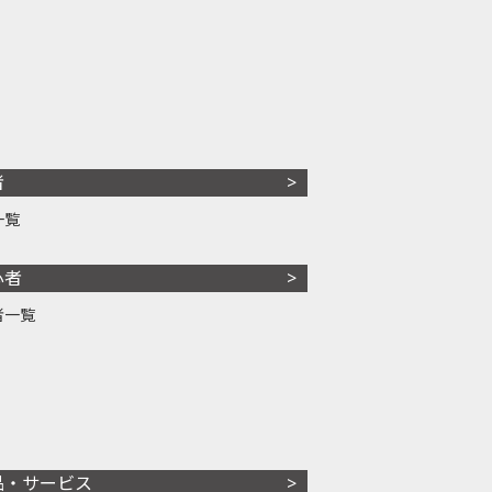
者
一覧
心者
者一覧
品・サービス