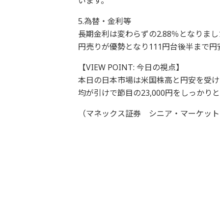
います。
5.為替・金利等
長期金利は変わらずの2.88％となり
円売りが優勢となり111円台後半まで円
【VIEW POINT: 今日の視点】
本日の日本市場は米国株高と円安を受け
均が引けで節目の23,000円をしっか
（マネックス証券 シニア・マーケット・