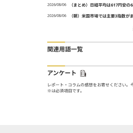
2026/08/06
（まとめ）日経平均は617円安の6
2026/08/06
（朝）米国市場では主要3指数が
関連用語一覧
アンケート
レポート・コラムの感想をお寄せください。
※は必須項目です。