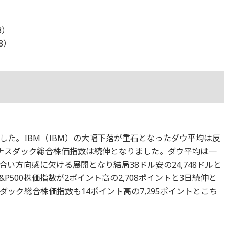
8）
18）
した。IBM（IBM）の大幅下落が重石となったダウ平均は反
とナスダック総合株価指数は続伸となりました。ダウ平均は一
い方向感に欠ける展開となり結局38ドル安の24,748ドルと
P500株価指数が2ポイント高の2,708ポイントと3日続伸と
ック総合株価指数も14ポイント高の7,295ポイントとこち