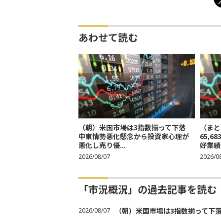
あわせて読む
（朝）米国市場は3指数揃って下落
（まと
中東情勢悪化懸念から投資家心理が
65,
悪化し売り優...
好業績
2026/08/07
2026/0
「市況概況」の過去記事を読む
2026/08/07
（朝）米国市場は3指数揃って下