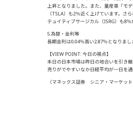
上昇となりました。また、量産車「モデ
（TSLA）も2％近く上げています。
テュイティブサージカル（ISRG）も8
5.為替・金利等
長期金利は0.04％高い2.87％となり
【VIEW POINT: 今日の視点】
本日の日本市場は昨日の地合いを引き継
売りがでやすいなか日経平均が一日を通
（マネックス証券 シニア・マーケット・