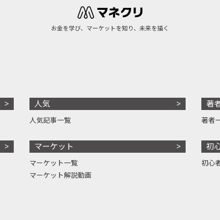
お金を学び、マーケットを知り、未来を描く
人気
著
人気記事一覧
著者
マーケット
初
マーケット一覧
初心
マーケット解説動画