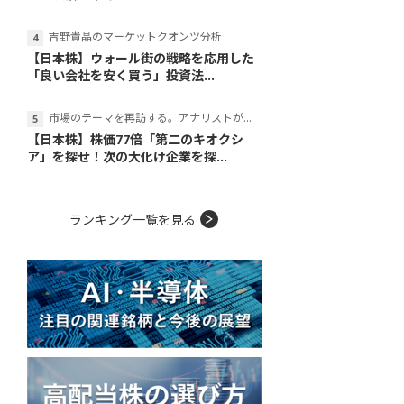
吉野貴晶のマーケットクオンツ分析
【日本株】ウォール街の戦略を応用した
「良い会社を安く買う」投資法...
市場のテーマを再訪する。アナリストが読み解くテーマの本質
【日本株】株価77倍「第二のキオクシ
ア」を探せ！次の大化け企業を探...
ランキング一覧を見る