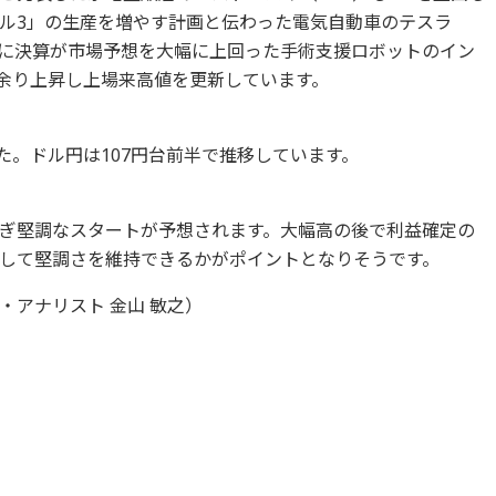
ル3」の生産を増やす計画と伝わった電気自動車のテスラ
さらに決算が市場予想を大幅に上回った手術支援ロボットのイン
％余り上昇し上場来高値を更新しています。
ました。ドル円は107円台前半で推移しています。
ぎ堅調なスタートが予想されます。大幅高の後で利益確定の
して堅調さを維持できるかがポイントとなりそうです。
アナリスト 金山 敏之）