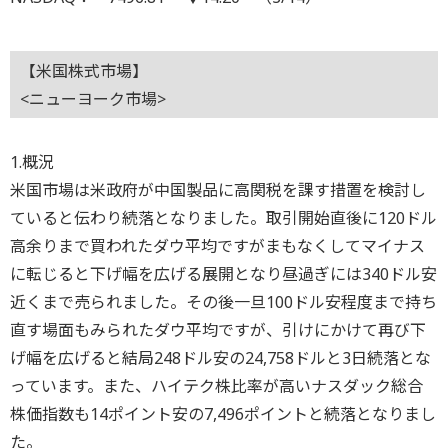
【米国株式市場】
<ニューヨーク市場>
1.概況
米国市場は米政府が中国製品に高関税を課す措置を検討し
ていると伝わり続落となりました。取引開始直後に120ドル
高余りまで買われたダウ平均ですがまもなくしてマイナス
に転じると下げ幅を広げる展開となり昼過ぎには340ドル安
近くまで売られました。その後一旦100ドル安程度まで持ち
直す場面もみられたダウ平均ですが、引けにかけて再び下
げ幅を広げると結局248ドル安の24,758ドルと3日続落とな
っています。また、ハイテク株比率が高いナスダック総合
株価指数も14ポイント安の7,496ポイントと続落となりまし
た。