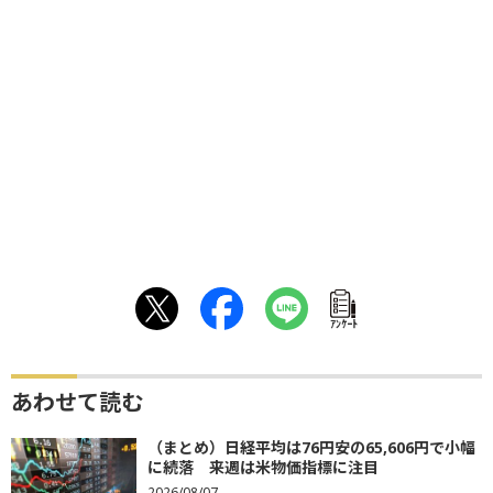
ｱﾝｹｰﾄ
あわせて読む
（まとめ）日経平均は76円安の65,606円で小幅
に続落 来週は米物価指標に注目
2026/08/07