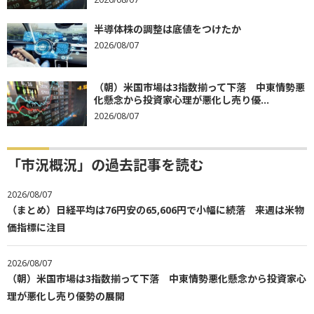
半導体株の調整は底値をつけたか
2026/08/07
（朝）米国市場は3指数揃って下落 中東情勢悪
化懸念から投資家心理が悪化し売り優...
2026/08/07
「市況概況」の過去記事を読む
2026/08/07
（まとめ）日経平均は76円安の65,606円で小幅に続落 来週は米物
価指標に注目
2026/08/07
（朝）米国市場は3指数揃って下落 中東情勢悪化懸念から投資家心
理が悪化し売り優勢の展開