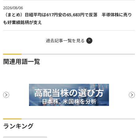
2026/08/06
（まとめ）日経平均は617円安の65,683円で反落 半導体株に売り
も好業績銘柄が支え
過去記事一覧を見る
関連用語一覧
ランキング