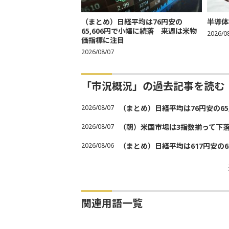
（まとめ）日経平均は76円安の
半導体
65,606円で小幅に続落 来週は米物
2026/0
価指標に注目
2026/08/07
「市況概況」の過去記事を読む
2026/08/07
（まとめ）日経平均は76円安の6
2026/08/07
（朝）米国市場は3指数揃って下
2026/08/06
（まとめ）日経平均は617円安の6
関連用語一覧