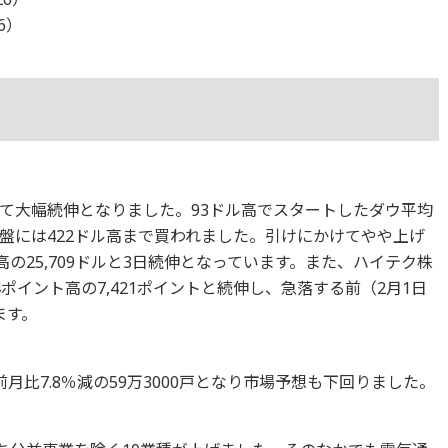
26）
て大幅続伸となりました。93ドル高でスタートしたダウ平均
盤には422ドル高まで買われました。引けにかけてやや上げ
の25,709ドルと3日続伸となっています。また、ハイテク株
ポイント高の7,421ポイントと続伸し、急落する前（2月1日
ます。
月比7.8％減の59万3000戸となり市場予想も下回りました。