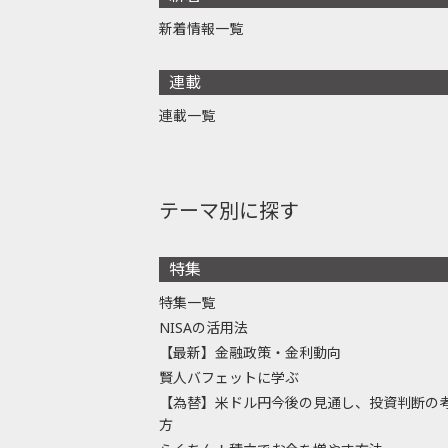
新着情報一覧
連載
連載一覧
テーマ別に探す
特集
特集一覧
NISAの活用法
【最新】金融政策・金利動向
賢人バフェットに学ぶ
【為替】米ドル円今後の見通し、投資判断の
方