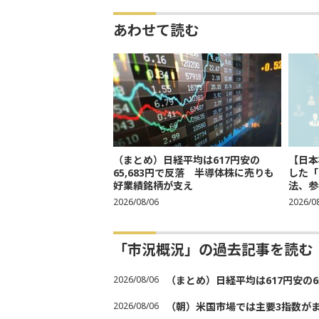
あわせて読む
（まとめ）日経平均は617円安の
【日本
65,683円で反落 半導体株に売りも
した「
好業績銘柄が支え
法、参考
2026/08/06
2026/0
「市況概況」の過去記事を読む
2026/08/06
（まとめ）日経平均は617円安の6
2026/08/06
（朝）米国市場では主要3指数が