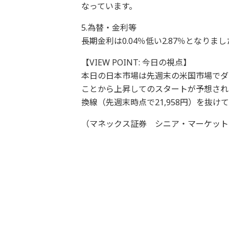
なっています。
5.為替・金利等
長期金利は0.04％低い2.87％となり
【VIEW POINT: 今日の視点】
本日の日本市場は先週末の米国市場でダ
ことから上昇してのスタートが予想され
換線（先週末時点で21,958円）を抜
（マネックス証券 シニア・マーケット・