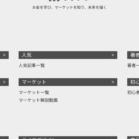
お金を学び、マーケットを知り、未来を描く
人気
著
人気記事一覧
著者
マーケット
初
マーケット一覧
初心
マーケット解説動画