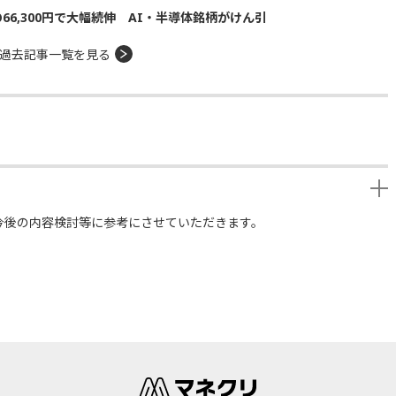
の66,300円で大幅続伸 AI・半導体銘柄がけん引
過去記事一覧を見る
今後の内容検討等に参考にさせていただきます。