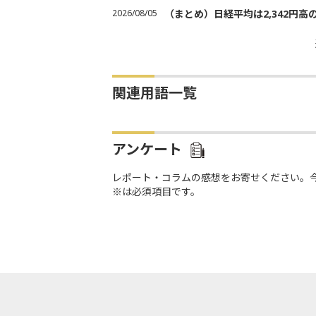
2026/08/05
（まとめ）日経平均は2,342円高
関連用語一覧
アンケート
レポート・コラムの感想をお寄せください。
※は必須項目です。