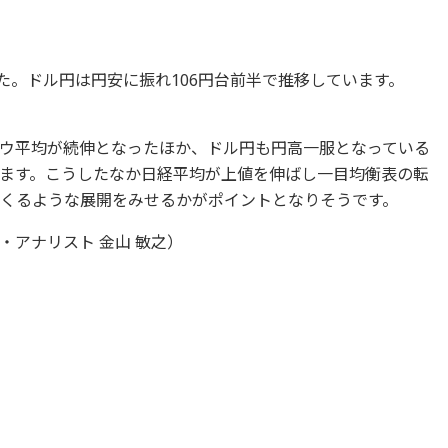
ました。ドル円は円安に振れ106円台前半で推移しています。
ウ平均が続伸となったほか、ドル円も円高一服となっている
ます。こうしたなか日経平均が上値を伸ばし一目均衡表の転
けてくるような展開をみせるかがポイントとなりそうです。
アナリスト 金山 敏之）