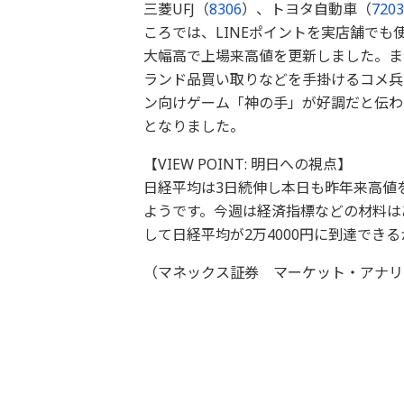
三菱UFJ（
8306
）、トヨタ自動車（
7203
ころでは、LINEポイントを実店舗でも
大幅高で上場来高値を更新しました。また
ランド品買い取りなどを手掛けるコメ兵
ン向けゲーム「神の手」が好調だと伝わ
となりました。
【VIEW POINT: 明日への視点】
日経平均は3日続伸し本日も昨年来高値
ようです。今週は経済指標などの材料は
して日経平均が2万4000円に到達でき
（マネックス証券 マーケット・アナリ