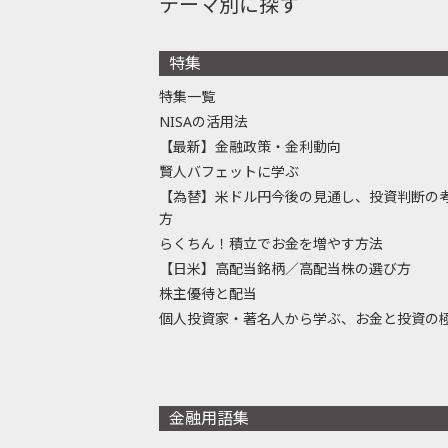
テーマ別に探す
特集
特集一覧
NISAの活用法
【最新】金融政策・金利動向
賢人バフェットに学ぶ
【為替】米ドル円今後の見通し、投資判断の
方
らくちん！積立でお金を増やす方法
【日米】高配当銘柄／高配当株の選び方
株主優待と配当
個人投資家・著名人から学ぶ、お金と投資の
金融用語集