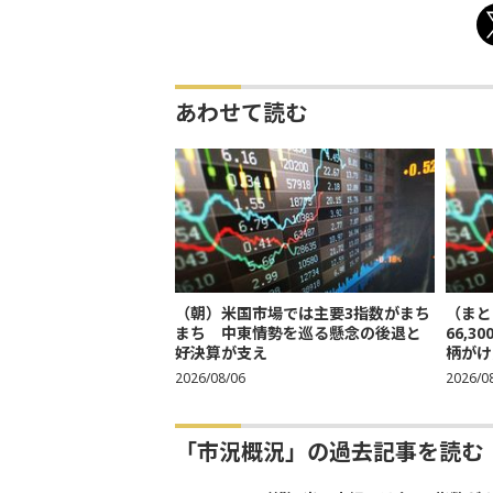
あわせて読む
（朝）米国市場では主要3指数がまち
（まと
まち 中東情勢を巡る懸念の後退と
66,
好決算が支え
柄がけ
2026/08/06
2026/0
「市況概況」の過去記事を読む