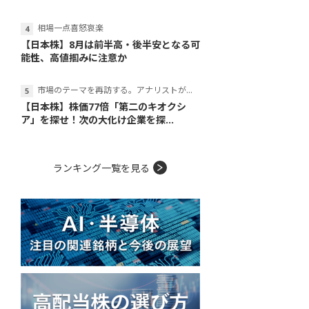
相場一点喜怒哀楽
【日本株】8月は前半高・後半安となる可
能性、高値掴みに注意か
市場のテーマを再訪する。アナリストが読み解くテーマの本質
【日本株】株価77倍「第二のキオクシ
ア」を探せ！次の大化け企業を探...
ランキング一覧を見る