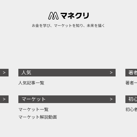
お金を学び、マーケットを知り、未来を描く
人気
著
人気記事一覧
著者
マーケット
初
マーケット一覧
初心
マーケット解説動画