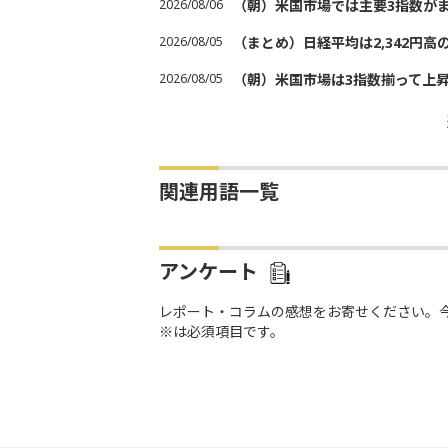
2026/08/06
（朝）米国市場では主要3指数が
2026/08/05
（まとめ）日経平均は2,342円高
2026/08/05
（朝）米国市場は3指数揃って上
関連用語一覧
アンケート
レポート・コラムの感想をお寄せください。
※は必須項目です。