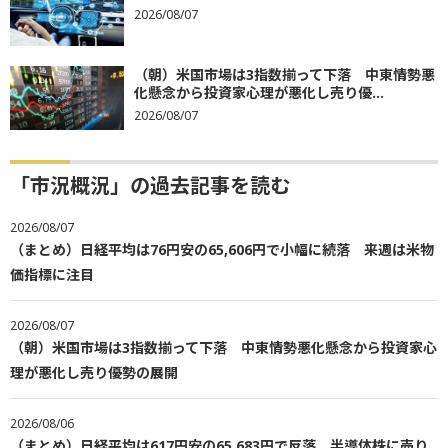
2026/08/07
（朝）米国市場は3指数揃って下落 中東情勢悪
化懸念から投資家心理が悪化し売り優...
2026/08/07
「市況概況」の過去記事を読む
2026/08/07
（まとめ）日経平均は76円安の65,606円で小幅に続落 来週は米物
価指標に注目
2026/08/07
（朝）米国市場は3指数揃って下落 中東情勢悪化懸念から投資家心
理が悪化し売り優勢の展開
2026/08/06
（まとめ）日経平均は617円安の65,683円で反落 半導体株に売り