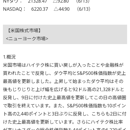
NYダウ： 21328.47 △92.80 （6/13）
NASDAQ： 6220.37 △44.90 （6/13）
【米国株式市場】
<ニューヨーク市場>
1.概況
米国市場はハイテク株に買い戻しが入ったことや金融株が
買われたことで反発し、ダウ平均とS&P500株価指数が史上
最高値を更新しました。上昇して始まったダウ平均はその
後もじりじりと上げ幅を広げると92ドル高の21,328ドルと
反発し、9日に付けた史上最高値を更新してこの日の高値圏
で取引を終えています。また、S&P500株価指数も10ポイン
ト高の2,440ポイントと3日ぶりに反発し、こちらも2日に付
けた史上最高値を更新しています。さらにハイテク株比率