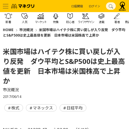
口座開設
ログイン
新着
人気
マーケット
特集
初心者
ライフデザイン
連載
著者
商
HOME
市況概況
米国市場はハイテク株に買い戻しが入り反発 ダウ平均
とS&P500は史上最高値を更新 日本市場は米国株高で上昇か
米国市場はハイテク株に買い戻しが入
り反発 ダウ平均とS&P500は史上最高
値を更新 日本市場は米国株高で上昇
か
市況概況
2017/06/14
株式
マネックス
日経平均