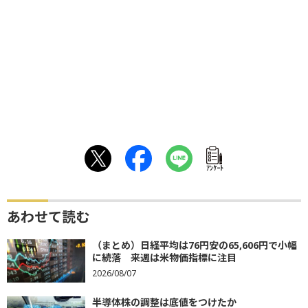
ｱﾝｹｰﾄ
あわせて読む
（まとめ）日経平均は76円安の65,606円で小幅
に続落 来週は米物価指標に注目
2026/08/07
半導体株の調整は底値をつけたか