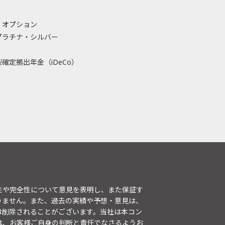
・オプション
プラチナ・シルバー
確定拠出年金（iDeCo）
性や完全性について意見を表明し、また保証す
りません。また、過去の実績や予想・意見は、
は削除されることがございます。当社は本コン
は、お客様ご自身の判断と責任でなさるようお