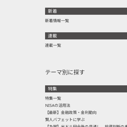
新着
新着情報一覧
連載
連載一覧
テーマ別に探す
特集
特集一覧
NISAの活用法
【最新】金融政策・金利動向
賢人バフェットに学ぶ
【為替】米ドル円今後の見通し、投資判断の