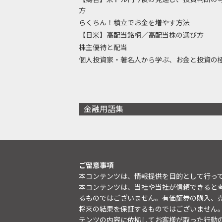
方
らくちん！積立でお金を増やす方法
【日米】高配当銘柄／高配当株の選び方
株主優待と配当
個人投資家・著名人から学ぶ、お金と投資の
金融用語集
ご留意事項
本コンテンツは、情報提供を目的として行っ
本コンテンツは、当社や当社が信頼できると
るものではございません。有価証券の購入、
将来の結果を保証するものではございません
テンツの内容に依拠してお客様が取った行動