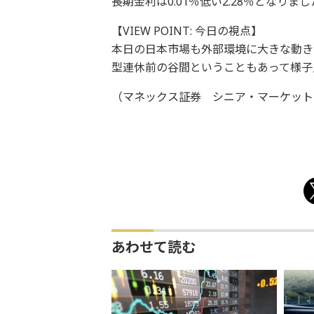
長期金利は0.01％低い2.28％となり
【VIEW POINT: 今日の視点】
本日の日本市場も外部環境に大きな動き
型連休前の谷間ということもあって様子
（マネックス証券 シニア・マーケットア
あわせて読む