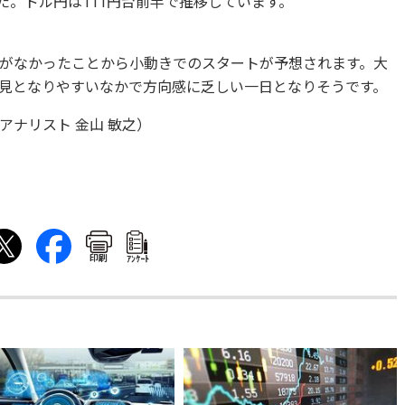
ました。ドル円は111円台前半で推移しています。
がなかったことから小動きでのスタートが予想されます。大
見となりやすいなかで方向感に乏しい一日となりそうです。
ナリスト 金山 敏之）
印刷
ｱﾝｹｰﾄ