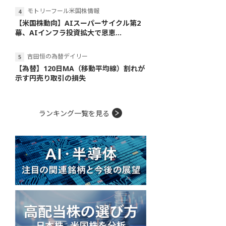
モトリーフール米国株情報
【米国株動向】AIスーパーサイクル第2
幕、AIインフラ投資拡大で恩恵...
吉田恒の為替デイリー
【為替】120日MA（移動平均線）割れが
示す円売り取引の損失
ランキング一覧を見る