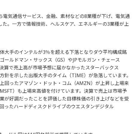
のうち電気通信サービス、金融、素材などの8業種が下げ、電気通
した。一方で情報技術、ヘルスケア、エネルギーの3業種が上
体大手のインテルが3％を超える下落となりダウ平均構成銘
ゴールドマン・サックス（GS）やJPモルガン・チェース
。決算で売上高が市場予想に届かなかったスターバックス
方針を示した出版大手のタイム（TIME）が急落しています。
上回ったアマゾン・ドット・コム（AMZN）が上昇し上場来
MSFT）も上場来高値を付けています。決算で売上は市場予
業が好調だったことを評価した目標株価の引き上げなどを受
回ったハードディスクドライブのウエスタンデジタル