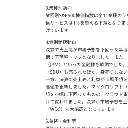
3.業種別動向
業種別S&P500株価指数は全11業種
信サービスは1％を超える下落となりま
げています。
4.個別銘柄動向
決算で売上高が市場予想を下回った半導
柄で下落率トップとなりました。また、
（JPM）といった金融株も軟調でした
（SBU）も売られたほか、身売りしない
一方、決算で売上高と利益が市場予想を
高値を更新しました。マイクロソフト（
想を小幅に下回ったものの、クラウド事
けて買われました。決算が市場予想を上
（WDC）も大幅高となっています。
5.為替・金利等