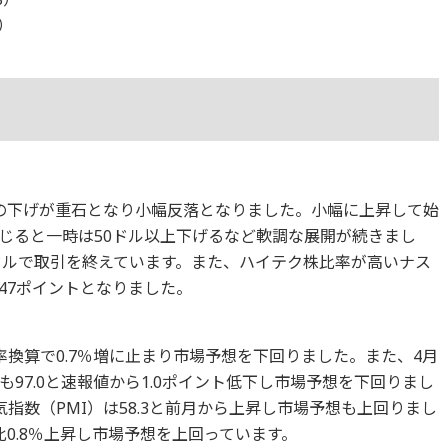
8）
株の下げが重石となり小幅反落となりました。小幅に上昇して始
じると一時は50ドル以上下げるなど軟調な展開が続きまし
40ドルで取引を終えています。また、ハイテク株比率が高いナス
047ポイントとなりました。
年率換算で0.7％増に止まり市場予想を下回りました。また、4月
97.0と速報値から1.0ポイント低下し市場予想を下回りまし
指数（PMI）は58.3と前月から上昇し市場予想も上回りまし
比0.8％上昇し市場予想を上回っています。