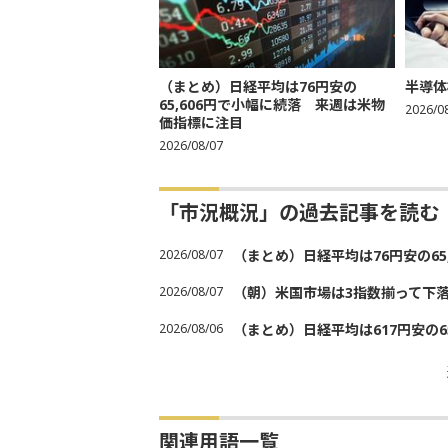
（まとめ）日経平均は76円安の
半導体
65,606円で小幅に続落 来週は米物
2026/0
価指標に注目
2026/08/07
「市況概況」の過去記事を読む
2026/08/07
（まとめ）日経平均は76円安の6
2026/08/07
（朝）米国市場は3指数揃って下
2026/08/06
（まとめ）日経平均は617円安の6
関連用語一覧