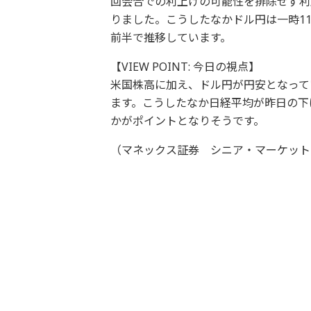
回会合での利上げの可能性を排除せず利上
りました。こうしたなかドル円は一時11
前半で推移しています。
【VIEW POINT: 今日の視点】
米国株高に加え、ドル円が円安となって
ます。こうしたなか日経平均が昨日の下
かがポイントとなりそうです。
（マネックス証券 シニア・マーケットア