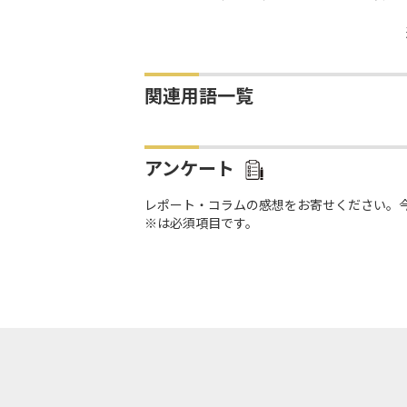
関連用語一覧
アンケート
レポート・コラムの感想をお寄せください。
※は必須項目です。