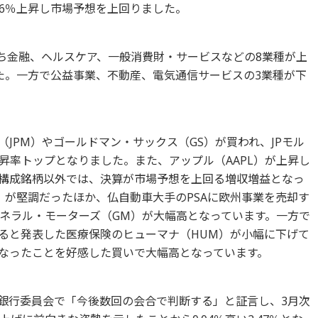
0.6％上昇し市場予想を上回りました。
のうち金融、ヘルスケア、一般消費財・サービスなどの8業種が上
た。一方で公益事業、不動産、電気通信サービスの3業種が下
（JPM）やゴールドマン・サックス（GS）が買われ、JPモル
昇率トップとなりました。また、アップル（AAPL）が上昇し
構成銘柄以外では、決算が市場予想を上回る増収増益となっ
S）が堅調だったほか、仏自動車大手のPSAに欧州事業を売却す
ネラル・モーターズ（GM）が大幅高となっています。一方で
めると発表した医療保険のヒューマナ（HUM）が小幅に下げて
なったことを好感した買いで大幅高となっています。
院銀行委員会で「今後数回の会合で判断する」と証言し、3月次