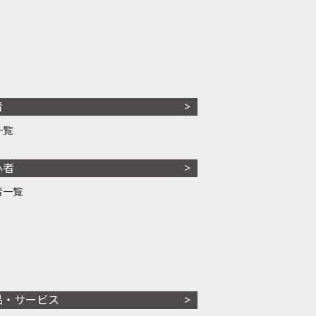
者
一覧
心者
者一覧
品・サービス