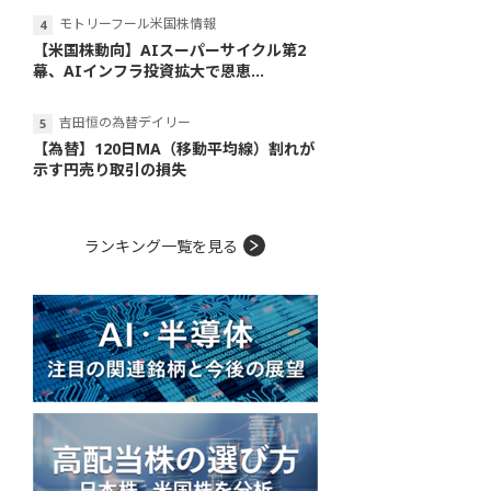
モトリーフール米国株情報
【米国株動向】AIスーパーサイクル第2
幕、AIインフラ投資拡大で恩恵...
吉田恒の為替デイリー
【為替】120日MA（移動平均線）割れが
示す円売り取引の損失
ランキング一覧を見る