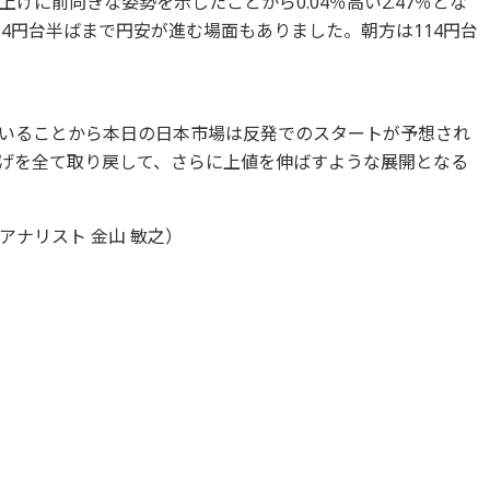
げに前向きな姿勢を示したことから0.04％高い2.47％とな
4円台半ばまで円安が進む場面もありました。朝方は114円台
いることから本日の日本市場は反発でのスタートが予想され
げを全て取り戻して、さらに上値を伸ばすような展開となる
ナリスト 金山 敏之）