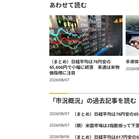
あわせて読む
（まとめ）日経平均は76円安の
半導体
65,606円で小幅に続落 来週は米物
2026/0
価指標に注目
2026/08/07
「市況概況」の過去記事を読む
2026/08/07
（まとめ）日経平均は76円安の6
2026/08/07
（朝）米国市場は3指数揃って下
2026/08/06
（まとめ）日経平均は617円安の6