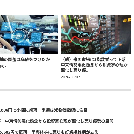
株の調整は底値をつけたか
（朝）米国市場は3指数揃って下落
中東情勢悪化懸念から投資家心理が
8/07
悪化し売り優...
2026/08/07
5,606円で小幅に続落 来週は米物価指標に注目
落 中東情勢悪化懸念から投資家心理が悪化し売り優勢の展開
5,683円で反落 半導体株に売りも好業績銘柄が支え