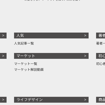
人気
著
人気記事一覧
著者
マーケット
初
マーケット一覧
初心
マーケット解説動画
ライフデザイン
商