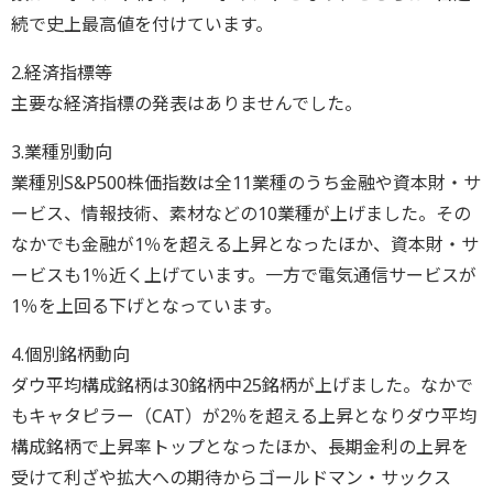
続で史上最高値を付けています。
2.経済指標等
主要な経済指標の発表はありませんでした。
3.業種別動向
業種別S&P500株価指数は全11業種のうち金融や資本財・サ
ービス、情報技術、素材などの10業種が上げました。その
なかでも金融が1％を超える上昇となったほか、資本財・サ
ービスも1％近く上げています。一方で電気通信サービスが
1％を上回る下げとなっています。
4.個別銘柄動向
ダウ平均構成銘柄は30銘柄中25銘柄が上げました。なかで
もキャタピラー（CAT）が2％を超える上昇となりダウ平均
構成銘柄で上昇率トップとなったほか、長期金利の上昇を
受けて利ざや拡大への期待からゴールドマン・サックス