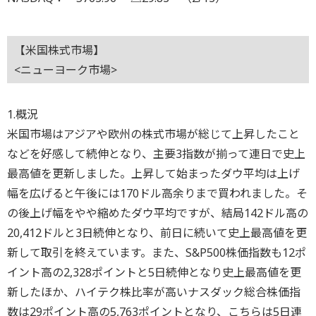
【米国株式市場】
<ニューヨーク市場>
1.概況
米国市場はアジアや欧州の株式市場が総じて上昇したこと
などを好感して続伸となり、主要3指数が揃って連日で史上
最高値を更新しました。上昇して始まったダウ平均は上げ
幅を広げると午後には170ドル高余りまで買われました。そ
の後上げ幅をやや縮めたダウ平均ですが、結局142ドル高の
20,412ドルと3日続伸となり、前日に続いて史上最高値を更
新して取引を終えています。また、S&P500株価指数も12ポ
イント高の2,328ポイントと5日続伸となり史上最高値を更
新したほか、ハイテク株比率が高いナスダック総合株価指
数は29ポイント高の5,763ポイントとなり、こちらは5日連