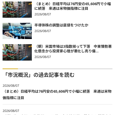
（まとめ）日経平均は76円安の65,606円で小幅
に続落 来週は米物価指標に注目
2026/08/07
半導体株の調整は底値をつけたか
2026/08/07
（朝）米国市場は3指数揃って下落 中東情勢悪
化懸念から投資家心理が悪化し売り優...
2026/08/07
「市況概況」の過去記事を読む
2026/08/07
（まとめ）日経平均は76円安の65,606円で小幅に続落 来週は米物
価指標に注目
2026/08/07