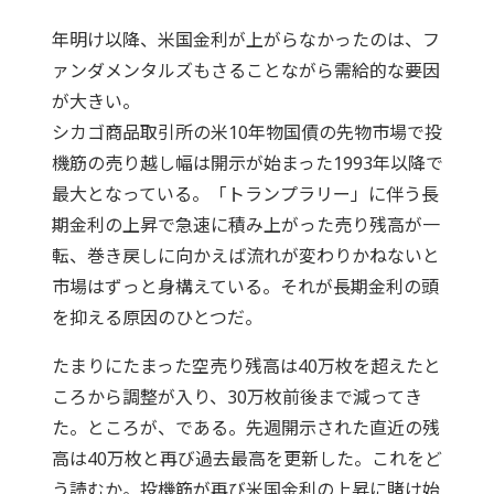
年明け以降、米国金利が上がらなかったのは、フ
ァンダメンタルズもさることながら需給的な要因
が大きい。
シカゴ商品取引所の米10年物国債の先物市場で投
機筋の売り越し幅は開示が始まった1993年以降で
最大となっている。「トランプラリー」に伴う長
期金利の上昇で急速に積み上がった売り残高が一
転、巻き戻しに向かえば流れが変わりかねないと
市場はずっと身構えている。それが長期金利の頭
を抑える原因のひとつだ。
たまりにたまった空売り残高は40万枚を超えたと
ころから調整が入り、30万枚前後まで減ってき
た。ところが、である。先週開示された直近の残
高は40万枚と再び過去最高を更新した。これをど
う読むか。投機筋が再び米国金利の上昇に賭け始