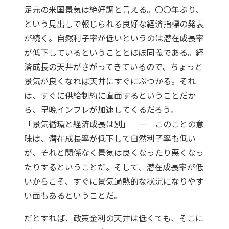
足元の米国景気は絶好調と言える。〇〇年ぶり、
という見出しで報じられる良好な経済指標の発表
が続く。自然利子率が低いというのは潜在成長率
が低下しているということとほぼ同義である。経
済成長の天井がさがってきているので、ちょっと
景気が良くなれば天井にすぐにぶつかる。それ
は、すぐに供給制約に直面するということだか
ら、早晩インフレが加速してくるだろう。
「景気循環と経済成長は別」 － このことの意
味は、潜在成長率が低下して自然利子率も低い
が、それと関係なく景気は良くなったり悪くなっ
たりするということだ。そして、潜在成長率が低
いからこそ、すぐに景気過熱的な状況になりやす
い面もあるということだ。
だとすれば、政策金利の天井は低くても、そこに