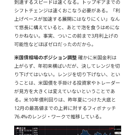
到達するスピードは速くなる。トップギアまでの
シフトチェンジは速くおこなう必要がある。「利
上げペースが加速する展開にはなりにくい」なん
て悠長に構えていると、あとで泡を食うはめにな
りかねない。事実、ついこの前まで3月利上げの
可能性などほぼゼロだったのだから。
米国債相場のポジション調整
確かに米国金利は
上がらず、年初来横ばいだが、決してレンジを切
り下げてはいない。レンジを切り下げない、とい
うことは、米国債を手掛ける投資家やトレーダー
が見方を大きくは変えていないということであ
る。米10年債利回りは、昨年夏につけた大底と
12月の最高値までの上昇に対するフィボナッチ
76.4%のレンジ・ワークで推移している。