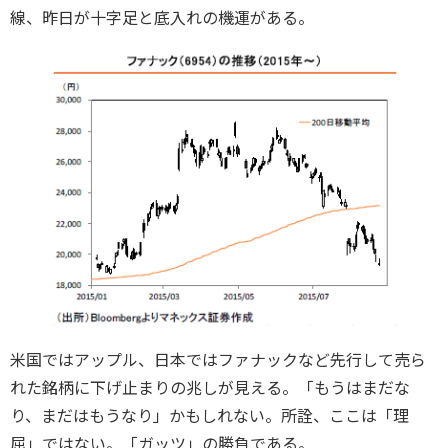
線、昨日が十字足と底入れの機運がある。
米国ではアップル、日本ではファナックなど先行して売ら
れた銘柄に下げ止まりの兆しが見える。「もうはまだな
り、まだはもうなり」かもしれない。所詮、ここは「理
屈」ではない。「ガッツ」の勝負である。