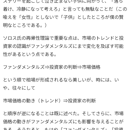
ステリーを起こして泣き止まない子供に向かって、「落ち
着け、冷静になって考えろ」と言っても無駄なことだ（この
喩えを「女性」としないで「子供」としたところが僕の賢
明なところである。）
ソロス氏の再帰性理論で重要な点は、市場のトレンドと投
資家の認識がファンダメンタルズにまで変化を及ぼす可能
性があるという点である。
ファンダメンタルズ⇒投資家の判断⇒市場価格
という順で相場が形成されるなら美しいが、時には、い
や、往々にして
市場価格の動き（トレンド）⇒投資家の判断
と順序が逆になることは既に述べた。そしてさらに、市場
価格の動きがファンダメンタルズにも影響を与えることが
ある。そうなると、もはや「ファンダメンタルズ」「投資