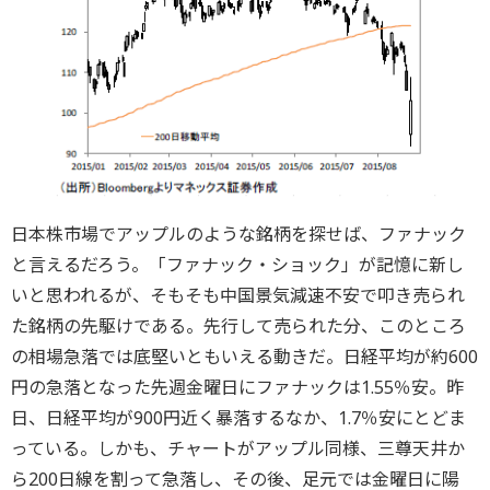
日本株市場でアップルのような銘柄を探せば、ファナック
と言えるだろう。「ファナック・ショック」が記憶に新し
いと思われるが、そもそも中国景気減速不安で叩き売られ
た銘柄の先駆けである。先行して売られた分、このところ
の相場急落では底堅いともいえる動きだ。日経平均が約600
円の急落となった先週金曜日にファナックは1.55％安。昨
日、日経平均が900円近く暴落するなか、1.7％安にとどま
っている。しかも、チャートがアップル同様、三尊天井か
ら200日線を割って急落し、その後、足元では金曜日に陽