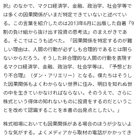
択』のなかで、マクロ経済学、金融、政治学、社会学等で
は多くの因果関係がいまだ特定できていないと述べてい
る。この言葉を紹介したのは2013年6月に出版した自著『9
割の負け組から抜け出す投資の思考法』のまえがきであ
る。そこではこうも述べた。「因果関係を特定するのが難
しい理由は、人間の行動が必ずしも合理的であるとは限ら
ないからだろう。そうした非合理的な人間の行動を表現す
るマクロ経済学、金融、政治学、社会学等は、『予想どお
り不合理』（ダン・アリエリー）となる。僕たちはそうし
た因果関係もよくわからない世界に住み、明日を知れぬ世
の中を生きていかなければならない。そのうえで、さらに
株式という得体の知れないものに投資をするのだというこ
とを改めて認識することを本書の出発点としたい。」
株式相場においても因果関係がある場合のほうが少ないよ
うな気がする。よくメディアから取材の電話がかかってき