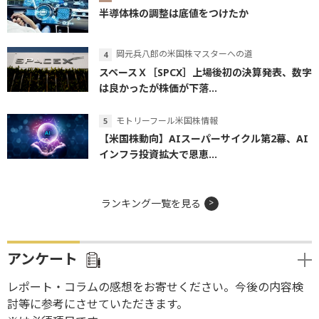
半導体株の調整は底値をつけたか
岡元兵八郎の米国株マスターへの道
スペースＸ［SPCX］上場後初の決算発表、数字
は良かったが株価が下落...
モトリーフール米国株情報
【米国株動向】AIスーパーサイクル第2幕、AI
インフラ投資拡大で恩恵...
ランキング一覧を見る
アンケート
レポート・コラムの感想をお寄せください。今後の内容検
討等に参考にさせていただきます。