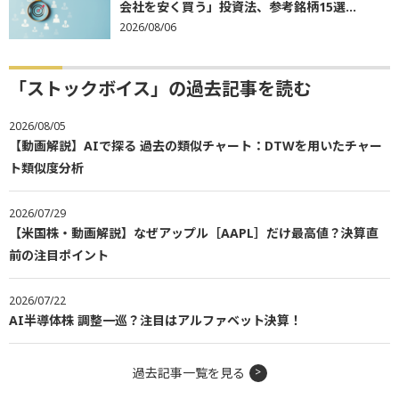
会社を安く買う」投資法、参考銘柄15選...
2026/08/06
「ストックボイス」の過去記事を読む
2026/08/05
【動画解説】AIで探る 過去の類似チャート：DTWを用いたチャー
ト類似度分析
2026/07/29
【米国株・動画解説】なぜアップル［AAPL］だけ最高値？決算直
前の注目ポイント
2026/07/22
AI半導体株 調整一巡？注目はアルファベット決算！
過去記事一覧を見る