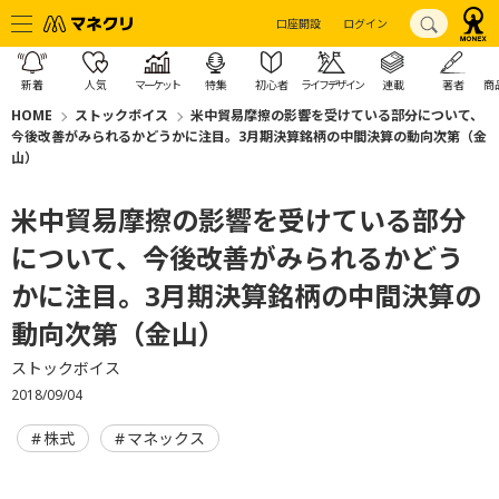
口座開設
ログイン
新着
人気
マーケット
特集
初心者
ライフデザイン
連載
著者
商
HOME
ストックボイス
米中貿易摩擦の影響を受けている部分について、
今後改善がみられるかどうかに注目。3月期決算銘柄の中間決算の動向次第（金
山）
米中貿易摩擦の影響を受けている部分
について、今後改善がみられるかどう
かに注目。3月期決算銘柄の中間決算の
動向次第（金山）
ストックボイス
2018/09/04
株式
マネックス