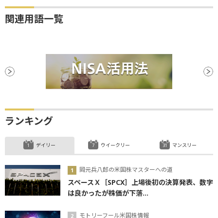
関連用語一覧
ランキング
デイリー
ウイークリー
マンスリー
岡元兵八郎の米国株マスターへの道
スペースＸ［SPCX］上場後初の決算発表、数字
は良かったが株価が下落...
モトリーフール米国株情報