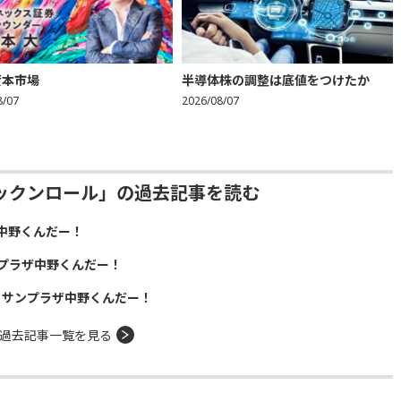
資本市場
半導体株の調整は底値をつけたか
8/07
2026/08/07
ックンロール」の過去記事を読む
中野くんだー！
プラザ中野くんだー！
！サンプラザ中野くんだー！
過去記事一覧を見る