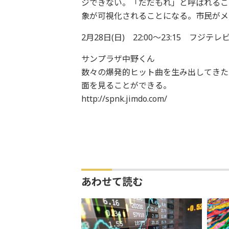
ジできない。「だだもれ」と呼ばれるこ
象が可視化されることになる。市民がメ
2月28日(日) 22:00～23:15 フ
サンプラザ中野くん
数々の爆発的ヒット曲を生み出してきた
面を見ることができる。
http://spnk.jimdo.com/
あわせて読む