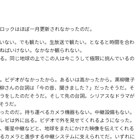
ロックはほぼ一月更新されなかったのだ。
いない。でも観たい。生放送で観たい。となると時間を合わ
ねばいけない。なかなか観られない。
る。同じ地球の上でこの人は今こうして極限に挑んでいるの
。ビデオがなかったから。あるいは高かったから。黒柳徹子
柳さんの台詞は「今の音、聞きました？」だったそうだ。そ
ラをしたのだそうだ。そして先の台詞。シリアスなドラマが
そうだ。
ったのだ。持ち運べるカメラ機器もない。中継設備もない。
レビは外に出る。ビデオで外を見せてくれるようになった。
、衛星中継などと、地球をまたにかけた映像を伝えてくれる
るカメラと進歩する中継システムに支えられてだ。いずれに