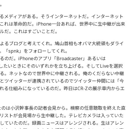
。
るメディアがある。そうインターネットだ。インターネット
れは革命的だ。iPhone一台あれば、世界中に生中継が出来
ルだ。これはすごいことだ。
よるブログと考えてくれ。鳩山首相もオバマ大統領もダライ
「spnk」をフォローしてくれ。
。iPhoneのアプリ「Broadcaster」あるいは
放送したいときにそのいずれかを立ち上げる。そしてLiveを選択
る。ネットなので世界中に中継される。俺のくだらない中継
とツイッターが連携されているのでツイッター仲間には「今
れる仕組みになっているのだ。昨日はCR-Zの展示車内からエ
びたのは小沢幹事長の記者会見から。検察の任意聴取を終えた直
リストが会見場から生中継した。テレビカメラは入っていた
していたのだ。録画ニュースはアレンジされる。生はアレン