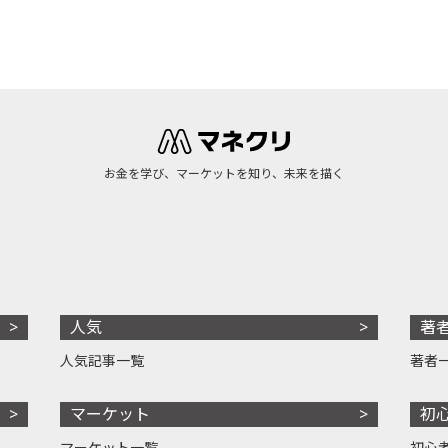
お金を学び、マーケットを知り、未来を描く
人気
著
人気記事一覧
著者
マーケット
初
マーケット一覧
初心