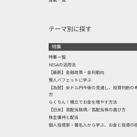
テーマ別に探す
特集
特集一覧
NISAの活用法
【最新】金融政策・金利動向
賢人バフェットに学ぶ
【為替】米ドル円今後の見通し、投資判断の
方
らくちん！積立でお金を増やす方法
【日米】高配当銘柄／高配当株の選び方
株主優待と配当
個人投資家・著名人から学ぶ、お金と投資の