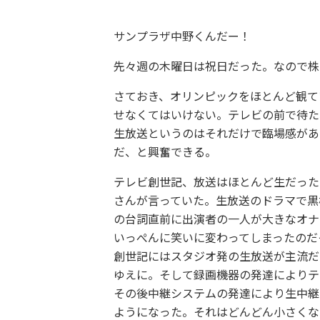
サンプラザ中野くんだー！
先々週の木曜日は祝日だった。なので株
さておき、オリンピックをほとんど観て
せなくてはいけない。テレビの前で待た
生放送というのはそれだけで臨場感があ
だ、と興奮できる。
テレビ創世記、放送はほとんど生だった
さんが言っていた。生放送のドラマで黒
の台詞直前に出演者の一人が大きなオナ
いっぺんに笑いに変わってしまったのだ
創世記にはスタジオ発の生放送が主流だ
ゆえに。そして録画機器の発達によりテ
その後中継システムの発達により生中継
ようになった。それはどんどん小さくな