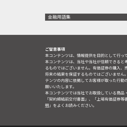
金融用語集
ご留意事項
本コンテンツは、情報提供を目的として行っ
本コンテンツは、当社や当社が信頼できると
るものではございません。有価証券の購入、
将来の結果を保証するものではございません
テンツの内容に依拠してお客様が取った行動
願いいたします。
本コンテンツでは当社でお取扱している商品
「契約締結前交付書面」、「上場有価証券等
明
」をよくお読みください。