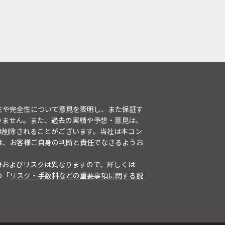
性や完全性について意見を表明し、また保証す
りません。また、過去の実績や予想・意見は、
は削除されることがございます。当社は本コン
は、お客様ご自身の判断と責任でなさるようお
等およびリスクは異なりますので、詳しくは
の「
リスク・手数料などの重要事項に関する説