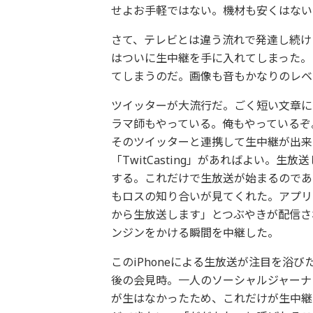
せよお手軽ではない。機材も安くはない
さて、テレビとは違う流れで発達し続け
はついに生中継を手に入れてしまった。こ
てしまうのだ。画像も音もかなりのレベ
ツイッターが大流行だ。ごく短い文章に
ラマ師もやっている。俺もやっているぞ。
そのツイッターと連携して生中継が出来るのだ
「TwitCasting」があればよい。生
する。これだけで生放送が始まるのであ
もロスの知り合いが見てくれた。アプリ
から生放送します」とつぶやきが配信さ
ンジンをかける瞬間を中継した。
このiPhoneによる生放送が注目を浴
後の会見時。一人のソーシャルジャーナ
が生はなかったため、これだけが生中継