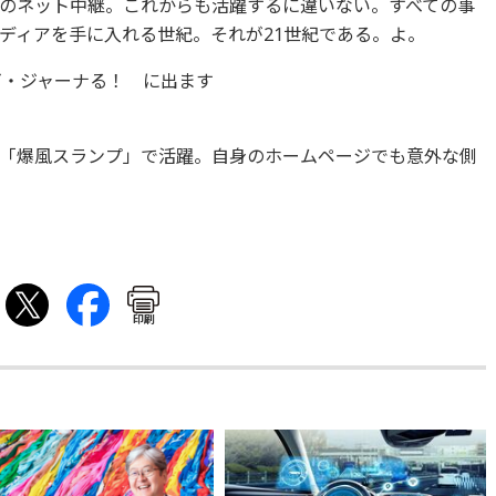
のネット中継。これからも活躍するに違いない。すべての事
ディアを手に入れる世紀。それが21世紀である。よ。
ジテレビ・ジャーナる！ に出ます
「爆風スランプ」で活躍。自身のホームページでも意外な側
印刷