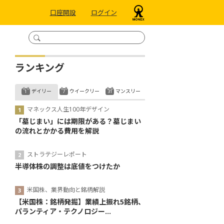
口座開設
ログイン
ランキング
デイリー
ウイークリー
マンスリー
マネックス人生100年デザイン
「墓じまい」には期限がある？墓じまい
の流れとかかる費用を解説
ストラテジーレポート
半導体株の調整は底値をつけたか
米国株、業界動向と銘柄解説
【米国株：銘柄発掘】業績上振れ5銘柄、
パランティア・テクノロジー...