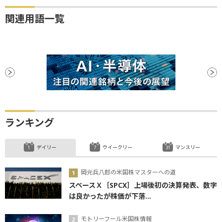
関連用語一覧
ランキング
デイリー
ウイークリー
マンスリー
岡元兵八郎の米国株マスターへの道
スペースＸ［SPCX］上場後初の決算発表、数字
は良かったが株価が下落...
モトリーフール米国株情報