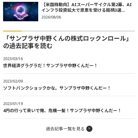
【米国株動向】AIスーパーサイクル第2幕、AI
インフラ投資拡大で恩恵を受ける銘柄3選...
2026/08/06
「サンプラザ中野くんの株式ロックンロール」
の過去記事を読む
2023/03/16
世界経済グラグラだ！サンプラザ中野くんだー！
2023/02/09
ソフトバンクショックかな。サンプラザ中野くんだー！
2023/01/19
4円の行って来いで俺、危機一髪！サンプラザ中野くんだー！
過去記事一覧を見る