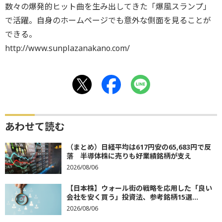
数々の爆発的ヒット曲を生み出してきた「爆風スランプ」
で活躍。自身のホームページでも意外な側面を見ることが
できる。
http://www.sunplazanakano.com/
あわせて読む
（まとめ）日経平均は617円安の65,683円で反
落 半導体株に売りも好業績銘柄が支え
2026/08/06
【日本株】ウォール街の戦略を応用した「良い
会社を安く買う」投資法、参考銘柄15選...
2026/08/06