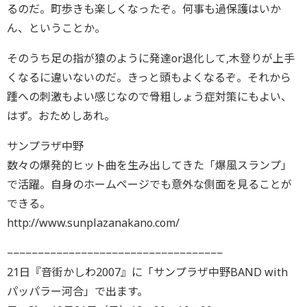
るのだ。町歩きも楽しくなったぞ。何事も過保護はいか
ん、ということか。
そのうち足の指が猿のように発達or退化して,木登りが上手
くなるに違いないのだ。きっと頭もよくなるぞ。それから
踵への刺激もよい感じなので骨粗しょう症対策にもよい、
はず。おためしあれ。
サンプラザ中野
数々の爆発的ヒット曲を生み出してきた「爆風スランプ」
で活躍。自身のホームページでも意外な側面を見ることが
できる。
http://www.sunplazanakano.com/
−−−−−−−−−−−−−−−−−−−−−−−−−−−−−−−−−−−
21日『音街かしわ2007』に「サンプラザ中野BAND with
パッパラー河合」で出ます。