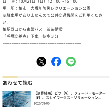
日 時：10月21日（日）12：00〜16：00
場 所：柏市 大堀川防災レクリエーション公園
※駐車場がありませんので公共交通機関をご利用くださ
い。
柏駅西口から東武バス 若柴循環
「呼塚交差点」下車 徒歩３分
−−−−−−−−−−−−−−−−−−−−−−−−−−−−−−−−−−−
あわせて読む
【決算結果】ビザ［V］、フォード・モーター
［F］、スカイワークス・ソリューション...
2026/08/06