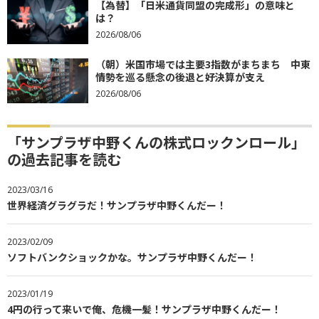
【為替】「日米通貨同盟の完成形」の意味と
は？
2026/08/06
（朝）米国市場では主要3指数がまちまち 中東
情勢を巡る懸念の後退と好決算が支え
2026/08/06
「サンプラザ中野くんの株式ロックンロール」
の過去記事を読む
2023/03/16
世界経済グラグラだ！サンプラザ中野くんだー！
2023/02/09
ソフトバンクショックかな。サンプラザ中野くんだー！
2023/01/19
4円の行って来いで俺、危機一髪！サンプラザ中野くんだー！