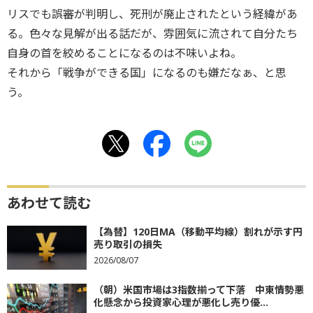
リスでも誤審が判明し、死刑が廃止されたという経緯があ
る。色々な見解が出る話だが、雰囲気に流されて自分たち
自身の首を絞めることになるのは不味いよね。
それから「戦争ができる国」になるのも嫌だなぁ、と思
う。
あわせて読む
【為替】120日MA（移動平均線）割れが示す円
売り取引の損失
2026/08/07
（朝）米国市場は3指数揃って下落 中東情勢悪
化懸念から投資家心理が悪化し売り優...