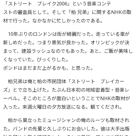
「ストリート ブレイク2006」という音楽コンテ
ストの審査員として。そして「柏 兄弟」に関するNHKの取
材で行った。なかなかに忙しかったのである。
10年ぶりのロンドンは街が綺麗だった。走っている車が
新しめだった。つまり景気が良かった。オリンピックが決
まって、建設ラッシュなのでもあった。あと、ご飯が美味し
くなっていた。びっくりした。
ポンドはまだまだ上がるかも、と思った。
柏兄弟は俺と柏の市民団体「ストリート ブレイカー
ズ」とで立ち上げた。たぶん日本初の地域密着型・音楽レ
ーベル。そこのところが面白いということでNHKの取材が
入った。来週火曜日の夕方放送になる。観てくだされ。
柏から巣立ったミュージシャンの俺のルーツも取材され
た。バンドの先輩と久しぶりにお会いした。彼は大手出版