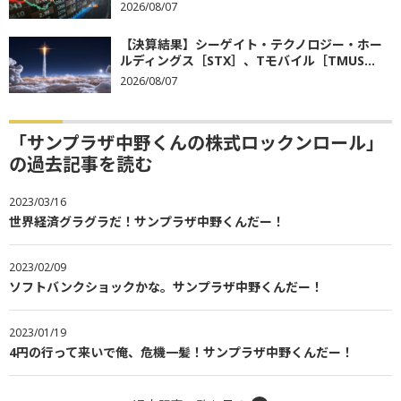
2026/08/07
【決算結果】シーゲイト・テクノロジー・ホー
ルディングス［STX］、Tモバイル［TMUS...
2026/08/07
「サンプラザ中野くんの株式ロックンロール」
の過去記事を読む
2023/03/16
世界経済グラグラだ！サンプラザ中野くんだー！
2023/02/09
ソフトバンクショックかな。サンプラザ中野くんだー！
2023/01/19
4円の行って来いで俺、危機一髪！サンプラザ中野くんだー！