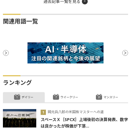
過去記事一覧を見る
関連用語一覧
ランキング
デイリー
ウイークリー
マンスリー
岡元兵八郎の米国株マスターへの道
スペースＸ［SPCX］上場後初の決算発表、数字
は良かったが株価が下落...