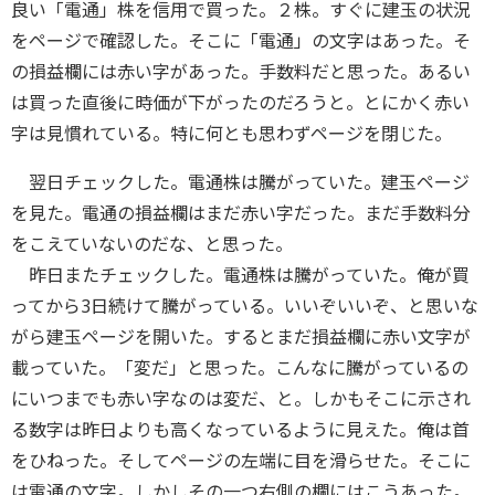
良い「電通」株を信用で買った。２株。すぐに建玉の状況
をページで確認した。そこに「電通」の文字はあった。そ
の損益欄には赤い字があった。手数料だと思った。あるい
は買った直後に時価が下がったのだろうと。とにかく赤い
字は見慣れている。特に何とも思わずページを閉じた。
翌日チェックした。電通株は騰がっていた。建玉ページ
を見た。電通の損益欄はまだ赤い字だった。まだ手数料分
をこえていないのだな、と思った。
昨日またチェックした。電通株は騰がっていた。俺が買
ってから3日続けて騰がっている。いいぞいいぞ、と思いな
がら建玉ページを開いた。するとまだ損益欄に赤い文字が
載っていた。「変だ」と思った。こんなに騰がっているの
にいつまでも赤い字なのは変だ、と。しかもそこに示され
る数字は昨日よりも高くなっているように見えた。俺は首
をひねった。そしてページの左端に目を滑らせた。そこに
は電通の文字。しかしその一つ右側の欄にはこうあった。