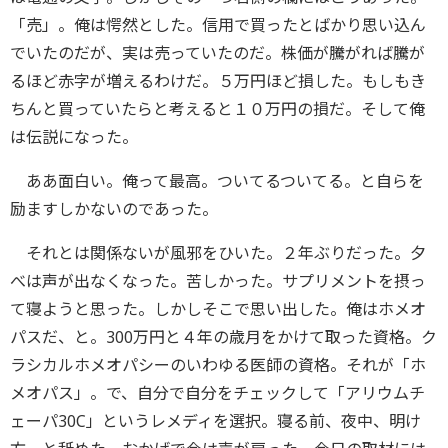
「売」。俺は愕然とした。信用で買ったとばかり思い込ん
でいたのだが、実は売っていたのだ。株価が騰がれば騰が
るほど赤字が増えるわけだ。５万円ほど損した。もしもき
ちんと買っていたらと考えると１０万円の損だ。そして俺
は伝説になった。
ああ面白い。俺って最高。ついてるついてる。と自らを
励ますしかないのであった。
それとは関係ないが風邪をひいた。２年ぶりだった。夕
べは声が出なくなった。苦しかった。サプリメントを摂っ
て寝ようと思った。しかしそこで思い出した。俺はホメオ
パスだ、と。300万円と４年の歳月をかけて取った資格。ク
ラシカルホメオパシーのいわゆる医師の資格。それが「ホ
メオパス」。で、自分で自分をチェックして「アリウムチ
ェーパ30C」というレメディを選択。寝る前、夜中、明け