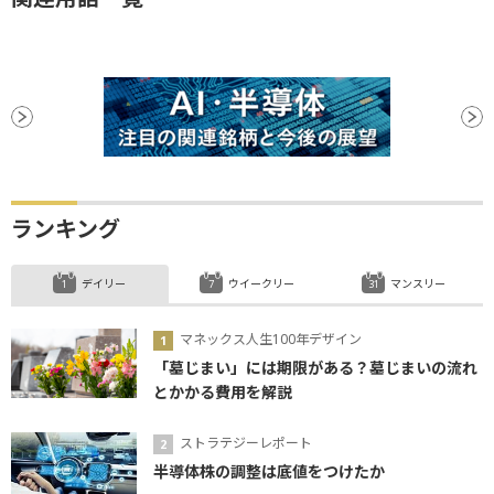
ランキング
デイリー
ウイークリー
マンスリー
マネックス人生100年デザイン
「墓じまい」には期限がある？墓じまいの流れ
とかかる費用を解説
ストラテジーレポート
半導体株の調整は底値をつけたか