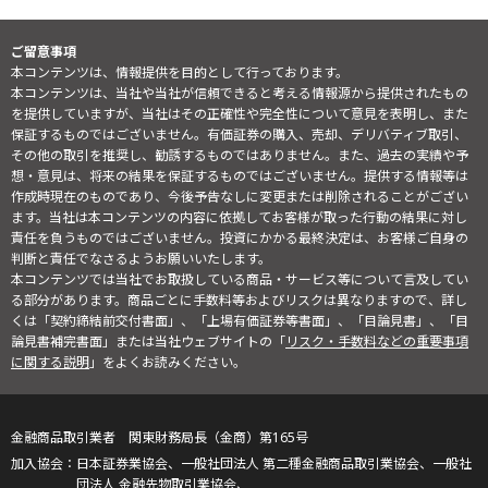
ご留意事項
本コンテンツは、情報提供を目的として行っております。
本コンテンツは、当社や当社が信頼できると考える情報源から提供されたもの
を提供していますが、当社はその正確性や完全性について意見を表明し、また
保証するものではございません。有価証券の購入、売却、デリバティブ取引、
その他の取引を推奨し、勧誘するものではありません。また、過去の実績や予
想・意見は、将来の結果を保証するものではございません。提供する情報等は
作成時現在のものであり、今後予告なしに変更または削除されることがござい
ます。当社は本コンテンツの内容に依拠してお客様が取った行動の結果に対し
責任を負うものではございません。投資にかかる最終決定は、お客様ご自身の
判断と責任でなさるようお願いいたします。
本コンテンツでは当社でお取扱している商品・サービス等について言及してい
る部分があります。商品ごとに手数料等およびリスクは異なりますので、詳し
くは「契約締結前交付書面」、「上場有価証券等書面」、「目論見書」、「目
論見書補完書面」または当社ウェブサイトの「
リスク・手数料などの重要事項
に関する説明
」をよくお読みください。
金融商品取引業者 関東財務局長（金商）第165号
日本証券業協会、一般社団法人 第二種金融商品取引業協会、一般社
団法人 金融先物取引業協会、