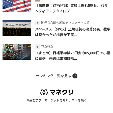
【米国株：銘柄発掘】業績上振れ5銘柄、パラ
ンティア・テクノロジー...
岡元兵八郎の米国株マスターへの道
スペースＸ［SPCX］上場後初の決算発表、数字
は良かったが株価が下落...
市況概況
（まとめ）日経平均は76円安の65,606円で小幅
に続落 来週は米物価指...
ランキング一覧を見る
お金を学び、マーケットを知り、未来を描く