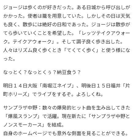
ジョージは歩くのが好きだった。ある日城から呼び出しが
かかった。使者は籠を用意していた。しかしその日は天気
も良く、散歩には絶好の日和であった。ジョージは散歩が
てら歩いていくことを希望した。「レッツテイクアウォー
ク。テイクアウォーク」。そして調子良く歩き出した。
人々はリズム良く歩くとき「てくてく歩く」と使う様にな
った。
なっとく？なっとくぅ？納豆食う？
明日１４日大阪「南堀江ネイブ」、明後日１５日福井「片
町ホリーズ」でライブをするぞ。よろしくね。
サンプラザ中野：数々の爆発的ヒット曲を生み出してきた
「爆風スランプ」で活躍。現在新たに「サンプラザ中野と
ノンスモーカース」を結成。
自身のホームページでも意外な側面を見ることができる。