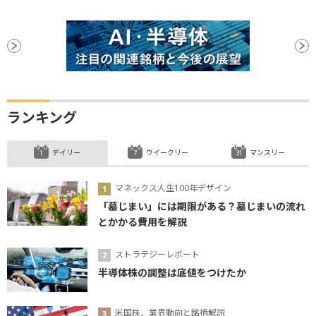
ランキング
デイリー
ウイークリー
マンスリー
マネックス人生100年デザイン
「墓じまい」には期限がある？墓じまいの流れ
とかかる費用を解説
ストラテジーレポート
半導体株の調整は底値をつけたか
米国株、業界動向と銘柄解説