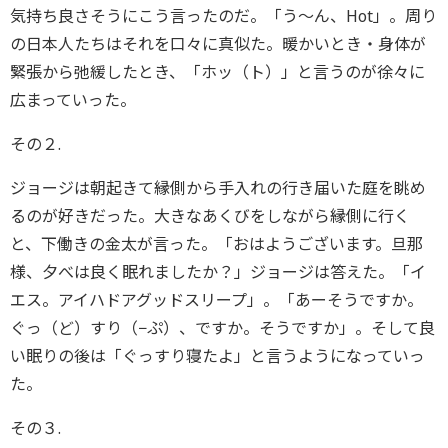
気持ち良さそうにこう言ったのだ。「う〜ん、Hot」。周り
の日本人たちはそれを口々に真似た。暖かいとき・身体が
緊張から弛緩したとき、「ホッ（ト）」と言うのが徐々に
広まっていった。
その２.
ジョージは朝起きて縁側から手入れの行き届いた庭を眺め
るのが好きだった。大きなあくびをしながら縁側に行く
と、下働きの金太が言った。「おはようございます。旦那
様、夕べは良く眠れましたか？」ジョージは答えた。「イ
エス。アイハドアグッドスリープ」。「あーそうですか。
ぐっ（ど）すり（−ぷ）、ですか。そうですか」。そして良
い眠りの後は「ぐっすり寝たよ」と言うようになっていっ
た。
その３.