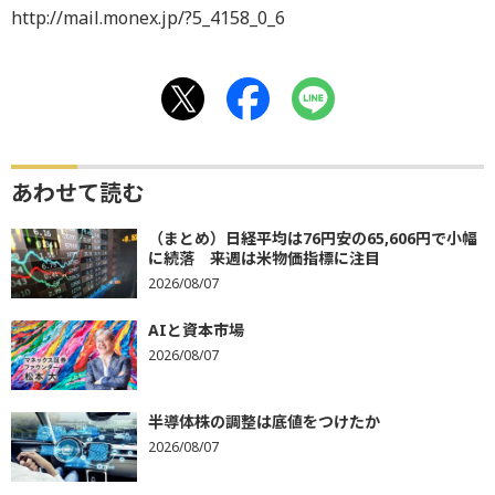
http://mail.monex.jp/?5_4158_0_6
あわせて読む
（まとめ）日経平均は76円安の65,606円で小幅
に続落 来週は米物価指標に注目
2026/08/07
AIと資本市場
2026/08/07
半導体株の調整は底値をつけたか
2026/08/07