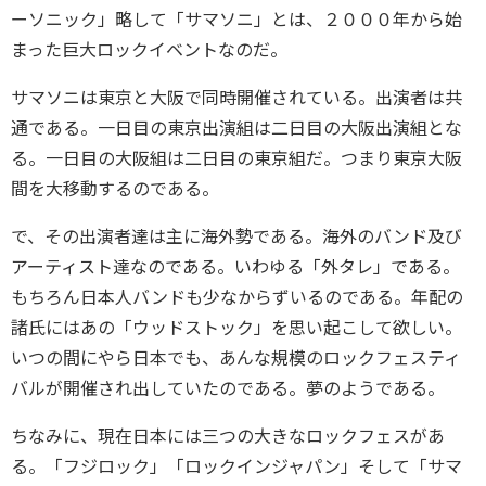
ーソニック」略して「サマソニ」とは、２０００年から始
まった巨大ロックイベントなのだ。
サマソニは東京と大阪で同時開催されている。出演者は共
通である。一日目の東京出演組は二日目の大阪出演組とな
る。一日目の大阪組は二日目の東京組だ。つまり東京大阪
間を大移動するのである。
で、その出演者達は主に海外勢である。海外のバンド及び
アーティスト達なのである。いわゆる「外タレ」である。
もちろん日本人バンドも少なからずいるのである。年配の
諸氏にはあの「ウッドストック」を思い起こして欲しい。
いつの間にやら日本でも、あんな規模のロックフェスティ
バルが開催され出していたのである。夢のようである。
ちなみに、現在日本には三つの大きなロックフェスがあ
る。「フジロック」「ロックインジャパン」そして「サマ