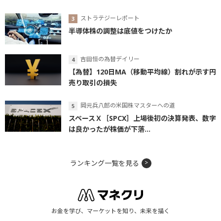
ストラテジーレポート
半導体株の調整は底値をつけたか
吉田恒の為替デイリー
【為替】120日MA（移動平均線）割れが示す円
売り取引の損失
岡元兵八郎の米国株マスターへの道
スペースＸ［SPCX］上場後初の決算発表、数字
は良かったが株価が下落...
ランキング一覧を見る
お金を学び、マーケットを知り、未来を描く