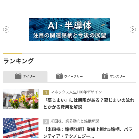
ランキング
デイリー
ウイークリー
マンスリー
マネックス人生100年デザイン
「墓じまい」には期限がある？墓じまいの流れ
とかかる費用を解説
米国株、業界動向と銘柄解説
【米国株：銘柄発掘】業績上振れ5銘柄、パラ
ンティア・テクノロジー...