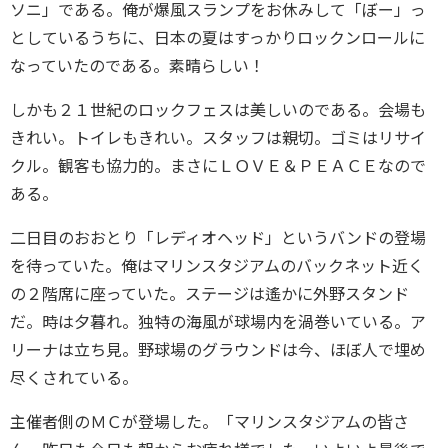
ソニ」である。俺が爆風スランプをお休みして「ぼー」っ
としているうちに、日本の夏はすっかりロックンロールに
なっていたのである。素晴らしい！
しかも２１世紀のロックフェスは美しいのである。会場も
きれい。トイレもきれい。スタッフは親切。ゴミはリサイ
クル。観客も協力的。まさにＬＯＶＥ＆ＰＥＡＣＥなので
ある。
二日目のおおとり「レディオヘッド」というバンドの登場
を待っていた。俺はマリンスタジアムのバックネット近く
の２階席に座っていた。ステージは遙かに外野スタンド
だ。時は夕暮れ。独特の海風が球場内を渦巻いている。ア
リーナは立ち見。野球場のグラウンドは今、ほぼ人で埋め
尽くされている。
主催者側のＭＣが登場した。「マリンスタジアムの皆さ