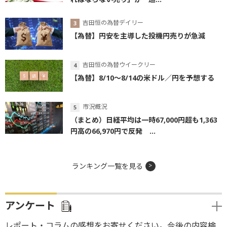
吉田恒の為替デイリー
【為替】円安を主導した投機円売りが急減
吉田恒の為替ウイークリー
【為替】8/10～8/14の米ドル／円を予想する
市況概況
（まとめ）日経平均は一時67,000円超も1,363
円高の66,970円で反発 ...
ランキング一覧を見る
アンケート
レポート・コラムの感想をお寄せください。今後の内容検