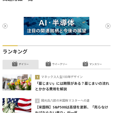
ランキング
デイリー
ウイークリー
マンスリー
マネックス人生100年デザイン
「墓じまい」には期限がある？墓じまいの流れ
とかかる費用を解説
岡元兵八郎の米国株マスターへの道
【米国株】S&P500は高値を更新、「売らなけ
ればならない売り」が一巡...