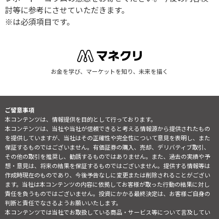
討等に参考にさせていただきます。
※は必須項目です。
お金を学び、マーケットを知り、未来を描く
ご留意事項
本コンテンツは、情報提供を目的として行っております。
本コンテンツは、当社や当社が信頼できると考える情報源から提供されたもの
を提供していますが、当社はその正確性や完全性について意見を表明し、また
保証するものではございません。有価証券の購入、売却、デリバティブ取引、
その他の取引を推奨し、勧誘するものではありません。また、過去の実績や予
想・意見は、将来の結果を保証するものではございません。提供する情報等は
作成時現在のものであり、今後予告なしに変更または削除されることがござい
ます。当社は本コンテンツの内容に依拠してお客様が取った行動の結果に対し
責任を負うものではございません。投資にかかる最終決定は、お客様ご自身の
判断と責任でなさるようお願いいたします。
本コンテンツでは当社でお取扱している商品・サービス等について言及してい