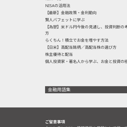
NISAの活用法
【最新】金融政策・金利動向
賢人バフェットに学ぶ
【為替】米ドル円今後の見通し、投資判断の
方
らくちん！積立でお金を増やす方法
【日米】高配当銘柄／高配当株の選び方
株主優待と配当
個人投資家・著名人から学ぶ、お金と投資の
金融用語集
ご留意事項