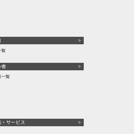
者
一覧
心者
者一覧
品・サービス