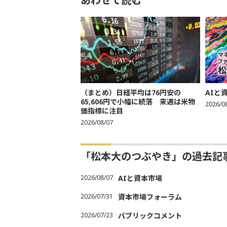
あわせて読む
（まとめ）日経平均は76円安の
AIと
65,606円で小幅に続落 来週は米物
2026/0
価指標に注目
2026/08/07
「松本大のつぶやき」の過去記
2026/08/07
AIと資本市場
2026/07/31
資本市場フォーラム
2026/07/23
パブリックコメント