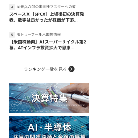
岡元兵八郎の米国株マスターへの道
スペースＸ［SPCX］上場後初の決算発
表、数字は良かったが株価が下落...
モトリーフール米国株情報
【米国株動向】AIスーパーサイクル第2
幕、AIインフラ投資拡大で恩恵...
ランキング一覧を見る