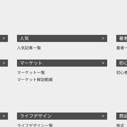
人気
著
人気記事一覧
著者
マーケット
初
マーケット一覧
初心
マーケット解説動画
ライフデザイン
商
ライフデザイン一覧
株式