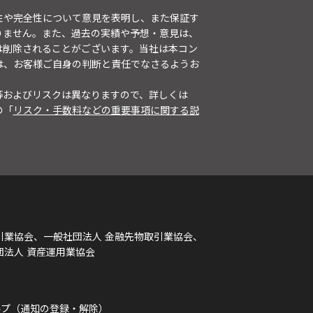
性や完全性について意見を表明し、また保証す
りません。また、過去の実績や予想・意見は、
は削除されることがございます。当社は本コン
は、お客様ご自身の判断と責任でなさるようお
等およびリスクは異なりますので、詳しくは
の「
リスク・手数料などの重要事項に関する説
引業協会、一般社団法人 金融先物取引業協会、
団法人 資産運用業協会
ルプ（通知の登録・解除）