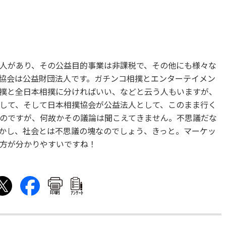
人があり、その公益目的事業は非課税で、その他にも様々な
協会は公益財団法人です。ガチンコ相撲とエンターテイメン
撲と全日本相撲に分ければいい、などと云う人もいますが、
して、そして日本相撲協会が公益法人として、このまま行く
のですが、何故かその議論は聞こえてきません。不思議だな
かし、社会とは不思議の塊なのでしょう、きっと。マーケッ
方が分かりやすいですね！
印刷
ｱﾝｹｰﾄ