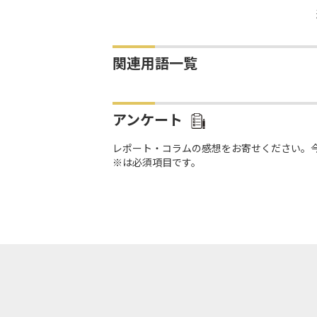
関連用語一覧
アンケート
レポート・コラムの感想をお寄せください。
※は必須項目です。