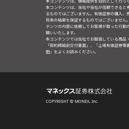
本コンテンツは、情報提供を目的として行っ
本コンテンツは、当社や当社が信頼できると
るものではございません。有価証券の購入、
将来の結果を保証するものではございません
テンツの内容に依拠してお客様が取った行動
願いいたします。
本コンテンツでは当社でお取扱している商品
「契約締結前交付書面」、「上場有価証券等
明
」をよくお読みください。
COPYRIGHT © MONEX, Inc.