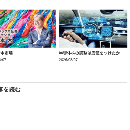
資本市場
半導体株の調整は底値をつけたか
8/07
2026/08/07
事を読む