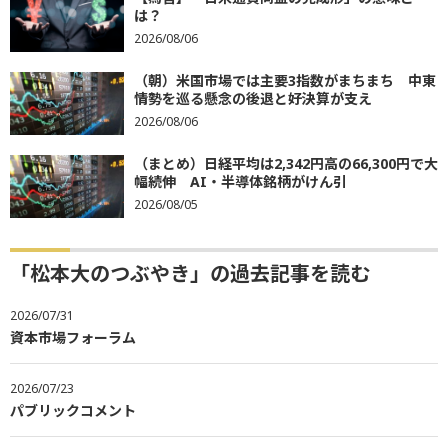
は？
2026/08/06
（朝）米国市場では主要3指数がまちまち 中東
情勢を巡る懸念の後退と好決算が支え
2026/08/06
（まとめ）日経平均は2,342円高の66,300円で大
幅続伸 AI・半導体銘柄がけん引
2026/08/05
「松本大のつぶやき」の過去記事を読む
2026/07/31
資本市場フォーラム
2026/07/23
パブリックコメント