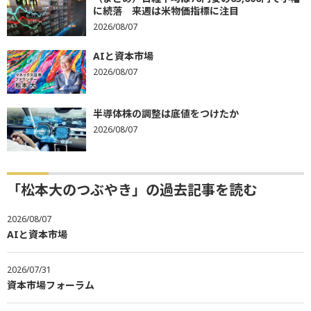
に続落 来週は米物価指標に注目
2026/08/07
AIと資本市場
2026/08/07
半導体株の調整は底値をつけたか
2026/08/07
「松本大のつぶやき」の過去記事を読む
2026/08/07
AIと資本市場
2026/07/31
資本市場フォーラム