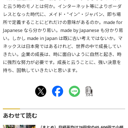
と云う時のモノとは何か。インターネット等によりボーダ
レスとなった時代に、メイド・"イン"・ジャパン、即ち場
所で定義することにどれだけの意味があるのか。made for
Japanese なら分かり易い。made by Japanese も分かり易
い。しかし made in Japan は既に古い考えではないか。マ
ネックスは日本発ではあるけれど、世界の中で成長してい
きたい。企業の成長は、時に面白いように自然と起き、時
に強烈な努力が必要です。成長と云うことに、強い決意を
持ち、固執していきたいと思います。
ｱﾝｹｰﾄ
あわせて読む
（まとめ）日経平均は76円安の65,606円で小幅