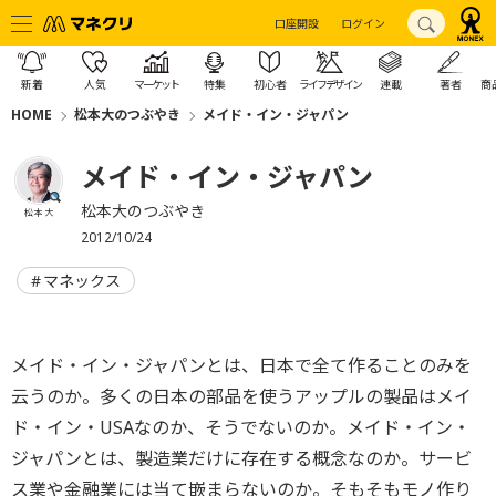
口座開設
ログイン
新着
人気
マーケット
特集
初心者
ライフデザイン
連載
著者
商
HOME
松本大のつぶやき
メイド・イン・ジャパン
メイド・イン・ジャパン
松本大のつぶやき
松本 大
2012/10/24
マネックス
メイド・イン・ジャパンとは、日本で全て作ることのみを
云うのか。多くの日本の部品を使うアップルの製品はメイ
ド・イン・USAなのか、そうでないのか。メイド・イン・
ジャパンとは、製造業だけに存在する概念なのか。サービ
ス業や金融業には当て嵌まらないのか。そもそもモノ作り