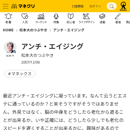
口座開設
ログイン
新着
人気
マーケット
特集
初心者
ライフデザイン
連載
著者
商
HOME
松本大のつぶやき
アンチ・エイジング
アンチ・エイジング
松本大のつぶやき
松本 大
2007/12/06
マネックス
最近アンチ・エイジングに凝っています。なんて云うとエス
テに通っているのか？と来そうですがそうではありませ
ん。外見ではなく、脳の中身をどうしたら老化から遮るこ
とが出来るか、いや正確には、どうしたら少しでも老化の
スピードを遅くすることが出来るかに、興味があるので