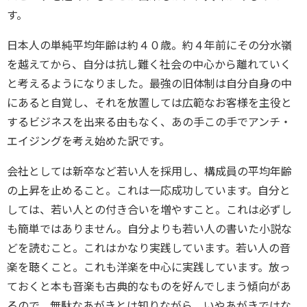
す。
日本人の単純平均年齢は約４０歳。約４年前にその分水嶺
を越えてから、自分は抗し難く社会の中心から離れていく
と考えるようになりました。最強の旧体制は自分自身の中
にあると自覚し、それを放置しては広範なお客様を主役と
するビジネスを出来る由もなく、あの手この手でアンチ・
エイジングを考え始めた訳です。
会社としては新卒など若い人を採用し、構成員の平均年齢
の上昇を止めること。これは一応成功しています。自分と
しては、若い人との付き合いを増やすこと。これは必ずし
も簡単ではありません。自分よりも若い人の書いた小説な
どを読むこと。これはかなり実践しています。若い人の音
楽を聴くこと。これも洋楽を中心に実践しています。放っ
ておくと本も音楽も古典的なものを好んでしまう傾向があ
るので、無駄なあがきとは知りながら、いやあがきではな