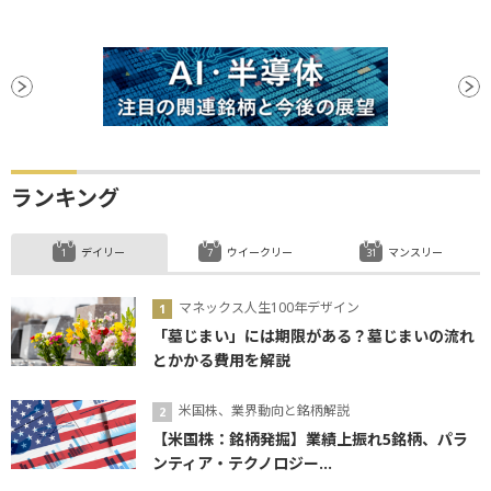
ランキング
デイリー
ウイークリー
マンスリー
マネックス人生100年デザイン
「墓じまい」には期限がある？墓じまいの流れ
とかかる費用を解説
米国株、業界動向と銘柄解説
【米国株：銘柄発掘】業績上振れ5銘柄、パラ
ンティア・テクノロジー...