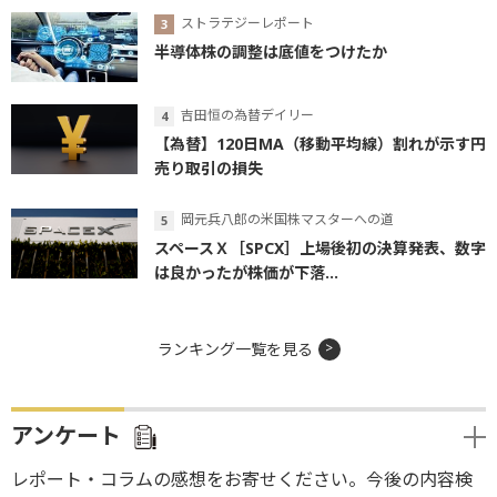
ストラテジーレポート
半導体株の調整は底値をつけたか
吉田恒の為替デイリー
【為替】120日MA（移動平均線）割れが示す円
売り取引の損失
岡元兵八郎の米国株マスターへの道
スペースＸ［SPCX］上場後初の決算発表、数字
は良かったが株価が下落...
ランキング一覧を見る
アンケート
レポート・コラムの感想をお寄せください。今後の内容検