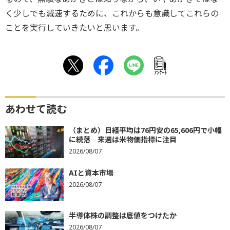
く少しでも減速するために、これからも意識してこれらの
ことを実行していきたいと思います。
ｱﾝｹｰﾄ
あわせて読む
（まとめ）日経平均は76円安の65,606円で小幅
に続落 来週は米物価指標に注目
2026/08/07
AIと資本市場
2026/08/07
半導体株の調整は底値をつけたか
2026/08/07