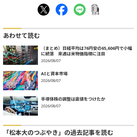
ｱﾝｹｰﾄ
あわせて読む
（まとめ）日経平均は76円安の65,606円で小幅
に続落 来週は米物価指標に注目
2026/08/07
AIと資本市場
2026/08/07
半導体株の調整は底値をつけたか
2026/08/07
「松本大のつぶやき」の過去記事を読む