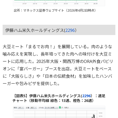
出所：マネックス証券ウェブサイト（2026年4月2日時点）
伊藤ハム米久ホールディングス(
2296
）
大豆ミート「まるでお肉！」を展開している。肉のような
噛み応えを実現し、長年培ってきた肉への味付けを大豆ミ
ートに応用した。2025年大阪・関西万博のORA外食パビリ
オンに「宴バーガー」ブースを出店。大豆ミートをベース
に「大阪らしさ」や「日本の伝統食材」を加味したハンバ
ーガーや包みピザを提供した。
【図表5】伊藤ハム米久ホールディングス(
2296
）：週足
チャート（移動平均線 緑色：13週、橙色：26週）