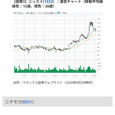
【図表3】ニッスイ(
1332
）：週足チャート（移動平均線
緑色：13週、橙色：26週）
出所：マネックス証券ウェブサイト（2026年4月2日時点）
ニチモウ(
8091
）