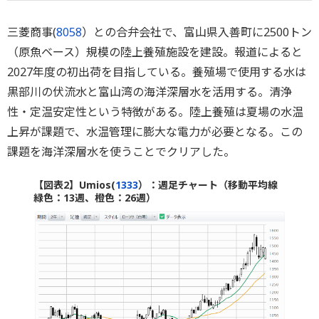
三菱商事(
8058
）との合弁会社で、富山県入善町に2500トン
（原魚ベース）規模の陸上養殖施設を建設。報道によると
2027年度の初出荷を目指している。養殖場で使用する水は
黒部川の伏流水と富山湾の海洋深層水を活用する。清浄
性・定温安定性という特徴がある。陸上養殖は夏場の水温
上昇が課題で、水温管理に膨大な電力が必要となる。この
課題を海洋深層水を使うことでクリアした。
【図表2】Umios(
1333
）：週足チャート（移動平均線
緑色：13週、橙色：26週）