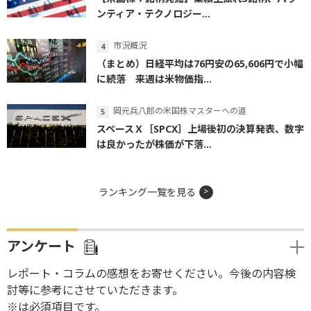
ンティア・テクノロジー...
市況概況
（まとめ）日経平均は76円安の65,606円で小幅
に続落 来週は米物価指...
岡元兵八郎の米国株マスターへの道
スペースＸ［SPCX］上場後初の決算発表、数字
は良かったが株価が下落...
ランキング一覧を見る
アンケート
レポート・コラムの感想をお寄せください。今後の内容検
討等に参考にさせていただきます。
※は必須項目です。