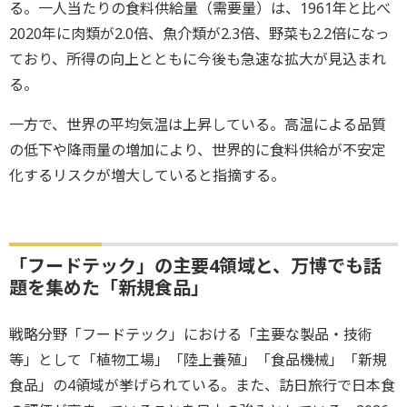
る。一人当たりの食料供給量（需要量）は、1961年と比べ
2020年に肉類が2.0倍、魚介類が2.3倍、野菜も2.2倍になっ
ており、所得の向上とともに今後も急速な拡大が見込まれ
る。
一方で、世界の平均気温は上昇している。高温による品質
の低下や降雨量の増加により、世界的に食料供給が不安定
化するリスクが増大していると指摘する。
「フードテック」の主要4領域と、万博でも話
題を集めた「新規食品」
戦略分野「フードテック」における「主要な製品・技術
等」として「植物工場」「陸上養殖」「食品機械」「新規
食品」の4領域が挙げられている。また、訪日旅行で日本食