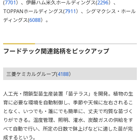
(
7701
）、伊藤ハム米久ホールディングス(
2296
）、
TOPPANホールディングス(
7911
）、シグマクシス・ホール
ディングス(
6088
）。
フードテック関連銘柄をピックアップ
三菱ケミカルグループ(
4188
）
人工光・閉鎖型苗生産装置「苗テラス」を開発。植物の生
育に必要な環境を自動制御し、季節や天候に左右されるこ
となく、いつでも・誰にでも簡単に、丈夫で均質な苗づく
りができる。温度管理、照明、灌水、炭酸ガスの供給をす
べて自動で行い、所定の日数で鉢上げなどに適した苗が完
成するという。