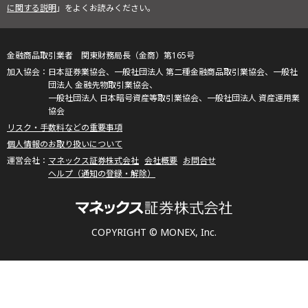
に関する説明
」をよくお読みください。
金融商品取引業者 関東財務局長（金商）第165号
日本証券業協会、一般社団法人 第二種金融商品取引業協会、一般社
団法人 金融先物取引業協会、
一般社団法人 日本暗号資産等取引業協会、一般社団法人 資産運用業
協会
リスク・手数料などの重要事項
個人情報のお取り扱いについて
マネックス証券株式会社
会社概要
お問合せ
ヘルプ（通知の登録・解除）
COPYRIGHT © MONEX, Inc.