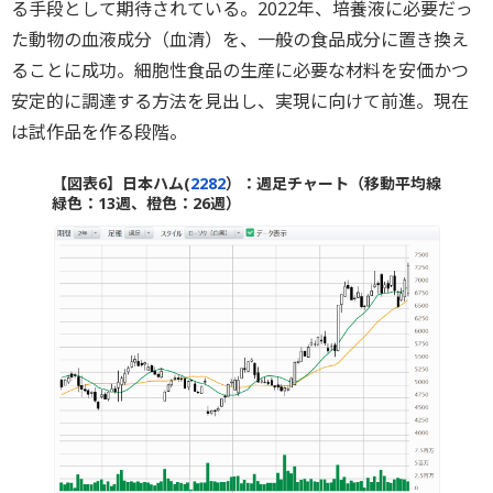
る手段として期待されている。2022年、培養液に必要だっ
た動物の血液成分（血清）を、一般の食品成分に置き換え
ることに成功。細胞性食品の生産に必要な材料を安価かつ
安定的に調達する方法を見出し、実現に向けて前進。現在
は試作品を作る段階。
【図表6】日本ハム(
2282
）：週足チャート（移動平均線
緑色：13週、橙色：26週）