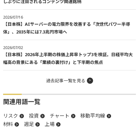
しぶりに注目されるコンテンツ関連銘柄
2026/07/16
【日本株】AIサーバーの電力限界を改善する「次世代パワー半導
体」、2035年には7.3兆円市場へ
2026/07/02
【日本株】2026年上半期の株価上昇率トップ3を検証。日経平均大
幅高の背景にある「業績の裏付け」と下半期の焦点
過去記事一覧を見る
関連用語一覧
リスク
投資
チャート
移動平均線
材料
週足
上場