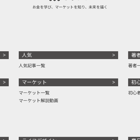
お金を学び、マーケットを知り、未来を描く
人気
著
人気記事一覧
著者
マーケット
初
マーケット一覧
初心
マーケット解説動画