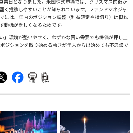
と7営業日となりました。米国株式市場では、クリスマス前後か
堅く推移しやすいことが知られています。ファンドマネジャ
でには、年内のポジション調整（利益確定や損切り）は概ね
す動機が乏しくなるためです。
い」環境が整いやすく、わずかな買い需要でも株価が押し上
けてポジションを取り始める動きが年末から出始めても不思議で
印刷
ｱﾝｹｰﾄ