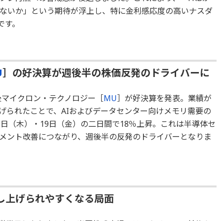
ないか」という期待が浮上し、特に金利感応度の高いナスダ
です。
U
］の好決算が週後半の株価反発のドライバーに
後マイクロン・テクノロジー［
MU
］が好決算を発表。業績が
げられたことで、AIおよびデータセンター向けメモリ需要の
日（木）・19日（金）の二日間で18％上昇。これは半導体セ
チメント改善につながり、週後半の反発のドライバーとなりま
し上げられやすくなる局面