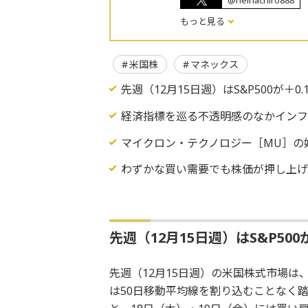
@heihachiro888
もっと見る
米国株
マネックス
先週（12月15日週）はS&P500が＋0
経済指標を巡る不透明感のなかイン
マイクロン・テクノロジー［MU］の
わずかな買い需要でも株価が押し上
先週（12月15日週）はS&P500
先週（12月15日週）の米国株式市場
は50日移動平均線を割り込むことなく踏