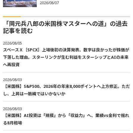
2026/08/07
「岡元兵八郎の米国株マスターへの道」の過去
記事を読む
2026/08/05
スペースＸ［SPCX］上場後初の決算発表、数字は良かったが株価が
下落した理由。スターリンクが生む利益をスターシップとAIの未来
へ再投資
2026/08/03
【米国株】S&P500、2026年の年末8,000ポイントへ上方修正。ただ
し、上昇は一筋縄ではいかないか
2026/08/03
【米国株】AI投資は「規模」から「収益力」へ、業績vs金利で揺れ
る8月相場