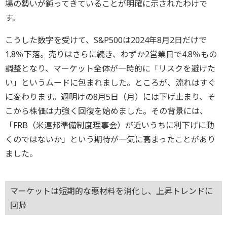
場の勢いが鈍ってきていることが明確に示されたわけで
す。
こうした数字を受けて、S&P500は2024年8月2日だけで
1.8％下落。売りはさらに続き、わずか2営業日で4.8％もの
調整となり、マーケット全体が一時的に「リスクを避けた
い」というムードに包まれました。ところが、流れはすぐ
に変わります。週明けの8月5日（月）には下げ止まり、そ
こから株価は力強く回復を始めました。その背景には、
「FRB（米連邦準備制度理事会）が近いうちに利下げに動
くのではないか」という期待が一気に高まったことがあり
ました。
マーケットは短期的な悪材料を消化し、上昇トレンドに
回帰