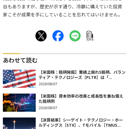
谷もありますが、歴史が示す通り、冷静に構えていた投資
家こそが成果を手にしていることを忘れてはいけません。
ｱﾝｹｰﾄ
あわせて読む
【米国株：銘柄発掘】業績上振れ5銘柄、パラン
ティア・テクノロジーズ［PLTR］は「...
2026/08/07
【米国株】資本効率の改善と成長性を兼ね備え
た銘柄例
2026/08/07
【決算結果】シーゲイト・テクノロジー・ホー
ルディングス［STX］、Tモバイル［TMUS...