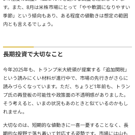
す。また、8月は米株市場にとって「やや軟調になりやすい
季節」という傾向もあり、ある程度の値動きは想定の範囲
内とも言えるでしょう。
長期投資で大切なこと
今年2025年も、トランプ米大統領が提案する「追加関税」
という読みにくい材料が進行中で、市場の先行きがさらに
読みづらくなっています。ただ、ちょうど1年前も、トラン
プ氏の再登板の可能性や政策面の不透明感がありました。
そう考えると、いまの状況もあのときと似ているのかもし
れません。
大切なのは、短期的な値動きに一喜一憂することなく、長
期的な視野で落ち着いて対応する姿勢です。市場には山も