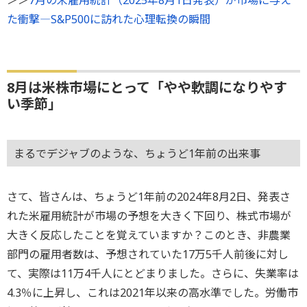
た衝撃―S&P500に訪れた心理転換の瞬間
8月は米株市場にとって「やや軟調になりやす
い季節」
まるでデジャブのような、ちょうど1年前の出来事
さて、皆さんは、ちょうど1年前の2024年8月2日、発表さ
れた米雇用統計が市場の予想を大きく下回り、株式市場が
大きく反応したことを覚えていますか？このとき、非農業
部門の雇用者数は、予想されていた17万5千人前後に対し
て、実際は11万4千人にとどまりました。さらに、失業率は
4.3％に上昇し、これは2021年以来の高水準でした。労働市