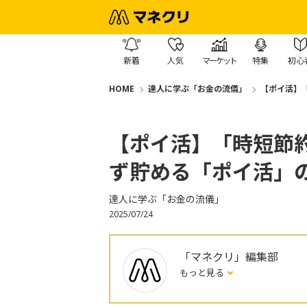
新着
人気
マーケット
特集
初心
HOME
達人に学ぶ「お金の流儀」
【ポイ活】
【ポイ活】「時短節
ず貯める「ポイ活」
達人に学ぶ「お金の流儀」
2025/07/24
「マネクリ」編集部
もっと見る