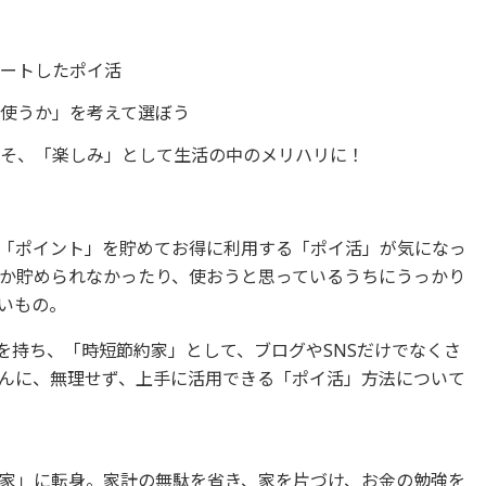
タートしたポイ活
使うか」を考えて選ぼう
こそ、「楽しみ」として生活の中のメリハリに！
「ポイント」を貯めてお得に利用する「ポイ活」が気になっ
か貯められなかったり、使おうと思っているうちにうっかり
いもの。
験を持ち、「時短節約家」として、ブログやSNSだけでなくさ
んに、無理せず、上手に活用できる「ポイ活」方法について
家」に転身。家計の無駄を省き、家を片づけ、お金の勉強を