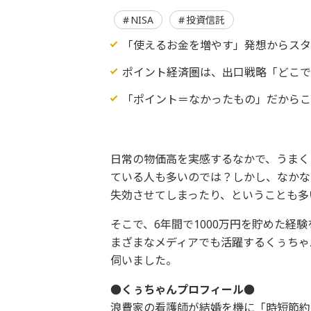
NISA
投資信託
「使えるお金を増やす」発想からス
ポイント経済圏は、出口戦略「どこで
「ポイント＝なかったもの」だから
日常の物価高を実感するなかで、うまく
ている人も多いのでは？しかし、なかな
失効させてしまったり、ということも多
そこで、6年間で1000万円を貯めた経
まざまなメディアでも活躍するくぅちゃ
伺いました。
●くぅちゃんプロフィール●
浪費家の看護師が結婚を機に「時短節約