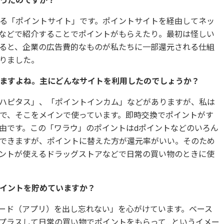
る「ポイントサイト」です。ポイントサイトを経由してネッ
グなどで紹介することでポイントがもらえたり。最初は怪しい
ると、企業の広告費的なものが私たちに一部還元される仕組
りました。
ありますよね。主にどんなサイトを利用したのでしょうか？
ハピタス」、「ポイントインカム」などがありますが、私は
で、そこをメインで使っています。即時交換でポイントがす
由です。この「ワラウ」のポイントはdポイントなどのいろん
できますが、ポイントに替えた方が還元率がいい。そのため
ントが使えるドラッグストアなどで日常の買い物のときに使
ポイントを貯めていますか？
ード（アプリ）を出し忘れない」を心がけています。ベース
プラスして日常の買い物でポイントをもらって…というイメー