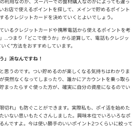
の利用なのか、スーパーでの食材購入なのかによっても違っ
いお店で使えるポイントを探して、メインで貯めるポイント
するクレジットカードを決めていくとよいでしょう。
ているクレジットカードや携帯電話から使えるポイントを考
」…つまり「どこで使うか」から逆算して、電話もクレジッ
ていく”方法をおすすめしています。
使う」派なんですね！
と思うのです。つい貯めるのが楽しくなる気持ちはわかりま
が突然なくなってしまったり、誰かにアカウントを乗っ取ら
貯まったらすぐ使った方が、確実に自分の資産になるのでい
限切れ」も防ぐことができます。実際私も、ポイ活を始めた
たいない思いもたくさんしました。興味本位でいろいろなポ
るんですよ。今は使い勝手のいいポイント2つくらいに絞って