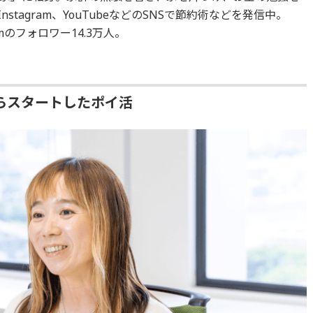
stagram、YouTubeなどのSNSで節約術などを発信中。
mのフォロワー14.3万人。
らスタートしたポイ活