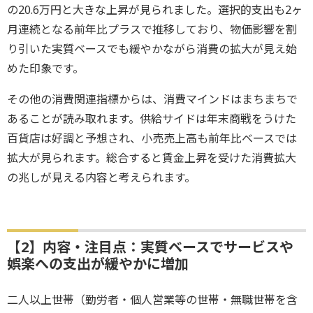
の20.6万円と大きな上昇が見られました。選択的支出も2ヶ
月連続となる前年比プラスで推移しており、物価影響を割
り引いた実質ベースでも緩やかながら消費の拡大が見え始
めた印象です。
その他の消費関連指標からは、消費マインドはまちまちで
あることが読み取れます。供給サイドは年末商戦をうけた
百貨店は好調と予想され、小売売上高も前年比ベースでは
拡大が見られます。総合すると賃金上昇を受けた消費拡大
の兆しが見える内容と考えられます。
【2】内容・注目点：実質ベースでサービスや
娯楽への支出が緩やかに増加
二人以上世帯（勤労者・個人営業等の世帯・無職世帯を含