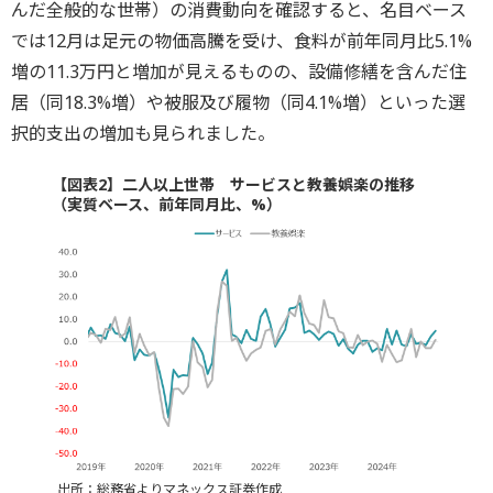
んだ全般的な世帯）の消費動向を確認すると、名目ベース
では12月は足元の物価高騰を受け、食料が前年同月比5.1%
増の11.3万円と増加が見えるものの、設備修繕を含んだ住
居（同18.3%増）や被服及び履物（同4.1%増）といった選
択的支出の増加も見られました。
【図表2】二人以上世帯 サービスと教養娯楽の推移
（実質ベース、前年同月比、%）
出所：総務省よりマネックス証券作成