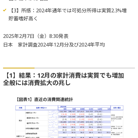
【3】所感：2024年通年では可処分所得は実質2.3%増
貯蓄嗜好高く
2025年2月7日（金）8:30発表
日本 家計調査2024年12月分及び2024年平均
【1】結果：12月の家計消費は実質でも増加
全般には消費拡大の兆し
【図表1】直近の消費関連統計