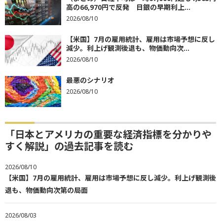
高の66,970円で反発 日銀の早期利上...
2026/08/10
【米国】7月の雇用統計、雇用は市場予想に反し
減少。利上げ観測後退も、物価動向次...
2026/08/10
最悪のシナリオ
2026/08/10
「日本とアメリカの重要な経済指標を分かりや
すく解説」の過去記事を読む
2026/08/10
【米国】7月の雇用統計、雇用は市場予想に反し減少。利上げ観測後
退も、物価動向次第の局面
2026/08/03