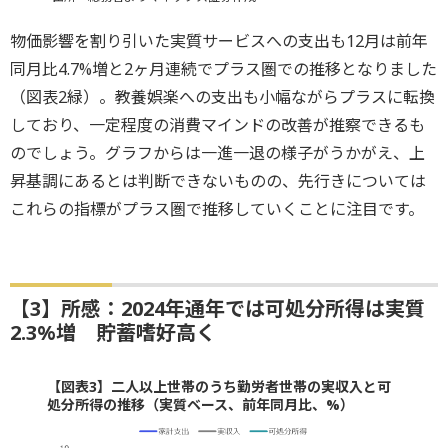
物価影響を割り引いた実質サービスへの支出も12月は前年
同月比4.7%増と2ヶ月連続でプラス圏での推移となりました
（図表2緑）。教養娯楽への支出も小幅ながらプラスに転換
しており、一定程度の消費マインドの改善が推察できるも
のでしょう。グラフからは一進一退の様子がうかがえ、上
昇基調にあるとは判断できないものの、先行きについては
これらの指標がプラス圏で推移していくことに注目です。
【3】所感：2024年通年では可処分所得は実質
2.3%増 貯蓄嗜好高く
【図表3】二人以上世帯のうち勤労者世帯の実収入と可
処分所得の推移（実質ベース、前年同月比、%）