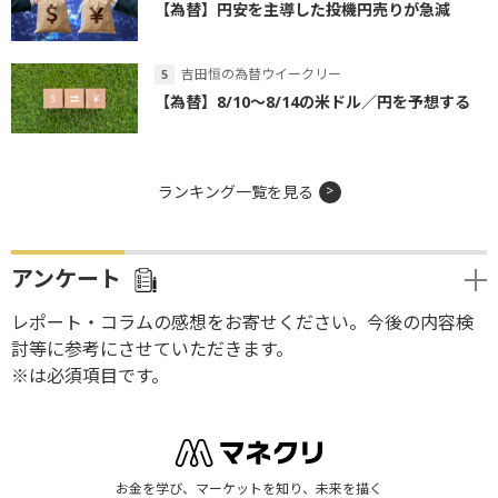
【為替】円安を主導した投機円売りが急減
吉田恒の為替ウイークリー
【為替】8/10～8/14の米ドル／円を予想する
ランキング一覧を見る
アンケート
レポート・コラムの感想をお寄せください。今後の内容検
討等に参考にさせていただきます。
※は必須項目です。
お金を学び、マーケットを知り、未来を描く