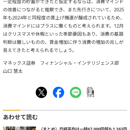
一定程度の貯蓄ができたと仮定するならば、消費マインド
の改善につながると推察でき、また先行きについて、2025
年も2024年と同程度の賃上げ機運が醸成されているため、
消費マインドにはプラスに働くものと考えられます。12月
はクリスマスや休暇といった季節要因もあり、消費の基調
判断は難しいものの、賃金増加に伴う消費の増加の兆しが
見えてきたと考えられるでしょう。
マネックス証券 フィナンシャル・インテリジェンス部
山口 慧太
ｱﾝｹｰﾄ
あわせて読む
（まとめ）日経平均は一時67,000円超も1,363円