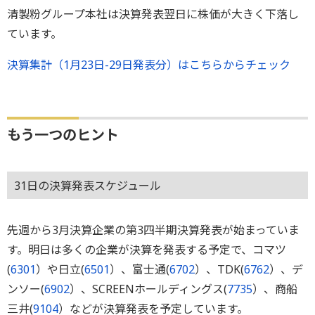
清製粉グループ本社は決算発表翌日に株価が大きく下落し
ていま
す。
決算集計（1月23日-29日発表分）はこちらからチェック
もう一つのヒント
31日の決算発表スケジュール
先週から3月決算企業の第3四半期決算発表が始まっていま
す。明日は多くの企業が決算を発表する予定で、コマツ
(
6301
）や日立(
6501
）、富士通(
6702
）、TDK(
6762
）、デ
ンソー(
6902
）、SCREENホールディングス(
7735
）、商船
三井(
9104
）などが決算発表を予定しています。