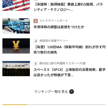
【米国株：銘柄発掘】業績上振れ5銘柄、パラ
ンティア・テクノロジー...
ストラテジーレポート
半導体株の調整は底値をつけたか
吉田恒の為替デイリー
【為替】120日MA（移動平均線）割れが示す円
売り取引の損失
岡元兵八郎の米国株マスターへの道
スペースＸ［SPCX］上場後初の決算発表、数字
は良かったが株価が下落...
ランキング一覧を見る