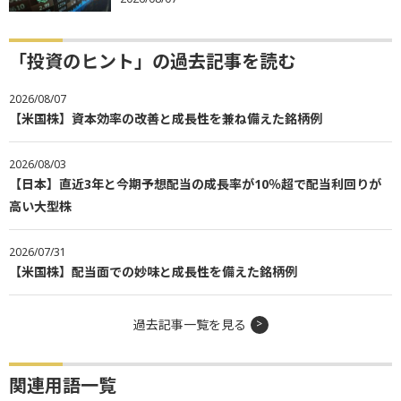
「投資のヒント」の過去記事を読む
2026/08/07
【米国株】資本効率の改善と成長性を兼ね備えた銘柄例
2026/08/03
【日本】直近3年と今期予想配当の成長率が10％超で配当利回りが
高い大型株
2026/07/31
【米国株】配当面での妙味と成長性を備えた銘柄例
過去記事一覧を見る
関連用語一覧