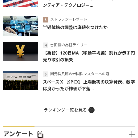
ンティア・テクノロジー...
ストラテジーレポート
半導体株の調整は底値をつけたか
吉田恒の為替デイリー
【為替】120日MA（移動平均線）割れが示す円
売り取引の損失
岡元兵八郎の米国株マスターへの道
スペースＸ［SPCX］上場後初の決算発表、数字
は良かったが株価が下落...
ランキング一覧を見る
アンケート