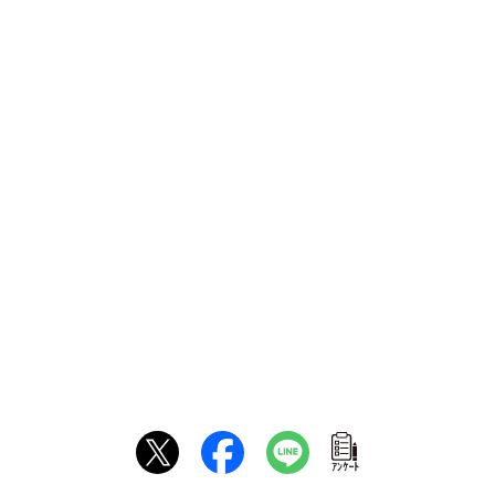
ｱﾝｹｰﾄ