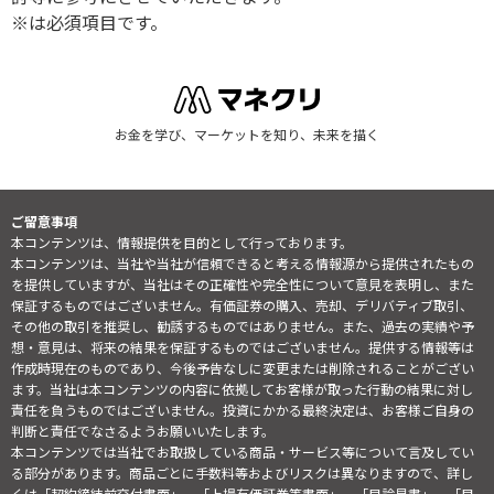
※は必須項目です。
お金を学び、マーケットを知り、未来を描く
ご留意事項
本コンテンツは、情報提供を目的として行っております。
本コンテンツは、当社や当社が信頼できると考える情報源から提供されたもの
を提供していますが、当社はその正確性や完全性について意見を表明し、また
保証するものではございません。有価証券の購入、売却、デリバティブ取引、
その他の取引を推奨し、勧誘するものではありません。また、過去の実績や予
想・意見は、将来の結果を保証するものではございません。提供する情報等は
作成時現在のものであり、今後予告なしに変更または削除されることがござい
ます。当社は本コンテンツの内容に依拠してお客様が取った行動の結果に対し
責任を負うものではございません。投資にかかる最終決定は、お客様ご自身の
判断と責任でなさるようお願いいたします。
本コンテンツでは当社でお取扱している商品・サービス等について言及してい
る部分があります。商品ごとに手数料等およびリスクは異なりますので、詳し