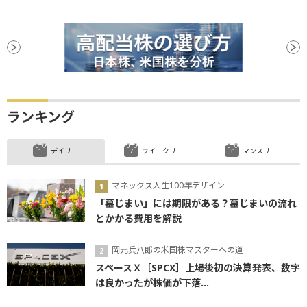
ランキング
デイリー
ウイークリー
マンスリー
マネックス人生100年デザイン
「墓じまい」には期限がある？墓じまいの流れ
とかかる費用を解説
岡元兵八郎の米国株マスターへの道
スペースＸ［SPCX］上場後初の決算発表、数字
は良かったが株価が下落...