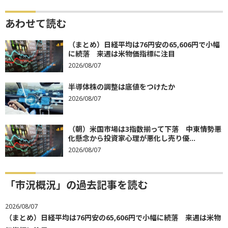
あわせて読む
（まとめ）日経平均は76円安の65,606円で小幅
に続落 来週は米物価指標に注目
2026/08/07
半導体株の調整は底値をつけたか
2026/08/07
（朝）米国市場は3指数揃って下落 中東情勢悪
化懸念から投資家心理が悪化し売り優...
2026/08/07
「市況概況」の過去記事を読む
2026/08/07
（まとめ）日経平均は76円安の65,606円で小幅に続落 来週は米物