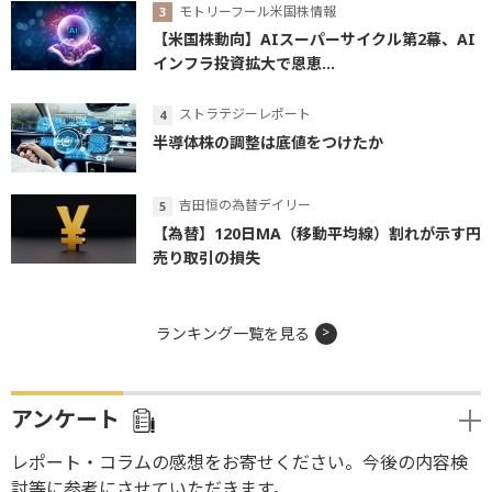
モトリーフール米国株情報
【米国株動向】AIスーパーサイクル第2幕、AI
インフラ投資拡大で恩恵...
ストラテジーレポート
半導体株の調整は底値をつけたか
吉田恒の為替デイリー
【為替】120日MA（移動平均線）割れが示す円
売り取引の損失
ランキング一覧を見る
アンケート
レポート・コラムの感想をお寄せください。今後の内容検
討等に参考にさせていただきます。