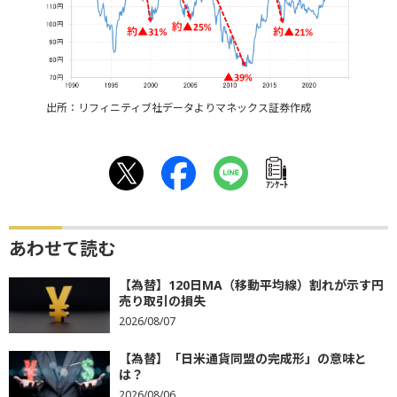
出所：リフィニティブ社データよりマネックス証券作成
ｱﾝｹｰﾄ
あわせて読む
【為替】120日MA（移動平均線）割れが示す円
売り取引の損失
2026/08/07
【為替】「日米通貨同盟の完成形」の意味と
は？
2026/08/06