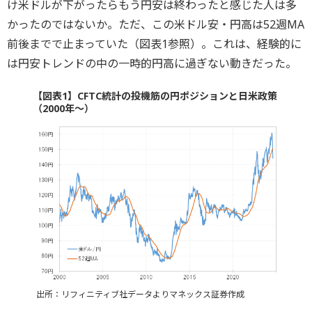
け米ドルが下がったらもう円安は終わったと感じた人は多
かったのではないか。ただ、この米ドル安・円高は52週MA
前後までで止まっていた（図表1参照）。これは、経験的に
は円安トレンドの中の一時的円高に過ぎない動きだった。
【図表1】CFTC統計の投機筋の円ポジションと日米政策
（2000年～）
出所：リフィニティブ社データよりマネックス証券作成