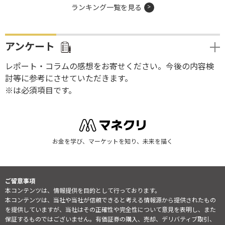
ランキング一覧を見る
アンケート
レポート・コラムの感想をお寄せください。今後の内容検
討等に参考にさせていただきます。
※は必須項目です。
お金を学び、マーケットを知り、未来を描く
ご留意事項
本コンテンツは、情報提供を目的として行っております。
本コンテンツは、当社や当社が信頼できると考える情報源から提供されたもの
を提供していますが、当社はその正確性や完全性について意見を表明し、また
保証するものではございません。有価証券の購入、売却、デリバティブ取引、