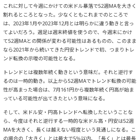
これに対して今週にかけての米ドル暴落で52週MAを大きく
割れるところとなった。少なくともこれまでのところで
は、2023年1月や2023年12月とは明らかに違う動きと言っ
てよいだろう。週足は週末終値を使うので、今週末にかけ
て52週MAとの関係が変わる可能性はあるものの、このまま
なら2021年から続いてきた円安トレンドで初、つまりトレ
ンド転換の示唆の可能性となる。
トレンドとは複数年続く動きという意味だ。それと逆行す
るのは一時的動き。以上から52週MAでトレンド転換の可能
性が高まった場合は、7月161円から複数年続く円高が始ま
っている可能性が出てきたという意味になる。
そして、米ドル安・円高トレンドへ転換したということな
ら、今度はそれと逆行する一時的な米ドル高・円安は52週
MAを大きく、長くは越えない程度という見通しになる。こ
の場合の「大きく」とは最大で5％以内、「長く」とは最長