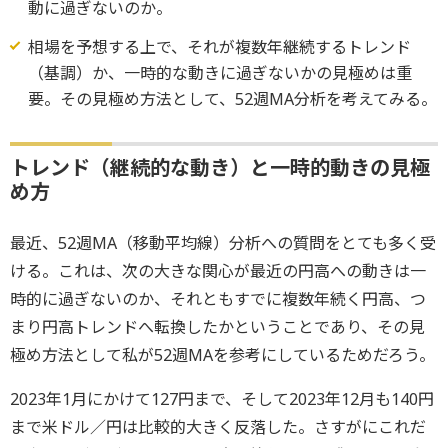
動に過ぎないのか。
相場を予想する上で、それが複数年継続するトレンド
（基調）か、一時的な動きに過ぎないかの見極めは重
要。その見極め方法として、52週MA分析を考えてみる。
トレンド（継続的な動き）と一時的動きの見極
め方
最近、52週MA（移動平均線）分析への質問をとても多く受
ける。これは、次の大きな関心が最近の円高への動きは一
時的に過ぎないのか、それともすでに複数年続く円高、つ
まり円高トレンドへ転換したかということであり、その見
極め方法として私が52週MAを参考にしているためだろう。
2023年1月にかけて127円まで、そして2023年12月も140円
まで米ドル／円は比較的大きく反落した。さすがにこれだ