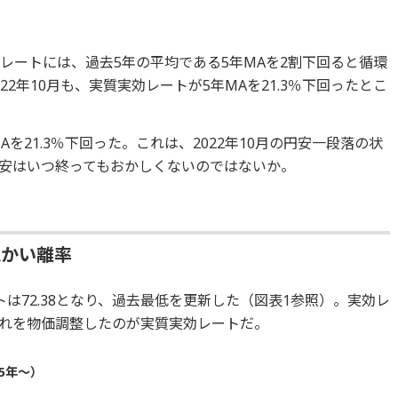
レートには、過去5年の平均である5年MAを2割下回ると循環
2年10月も、実質実効レートが5年MAを21.3％下回ったとこ
を21.3％下回った。これは、2022年10月の円安一段落の状
安はいつ終ってもおかしくないのではないか。
Aかい離率
は72.38となり、過去最低を更新した（図表1参照）。実効レ
れを物価調整したのが実質実効レートだ。
5年～）