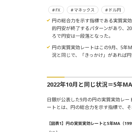
FX
マネックス
ドル円
円の総合力を示す指標である実質実効
的円安が終了するパターンがあり、202
ろで円安は一段落となった。
円の実質実効レートはこの9月、5年MA
況と同じで、「きっかけ」があれば円
2022年10月と同じ状況＝5年M
日銀が公表した9月の円の実質実効レート
ートとは、円の総合力を示す指標で、そ
【図表1】円の実質実効レートと5年MA（199