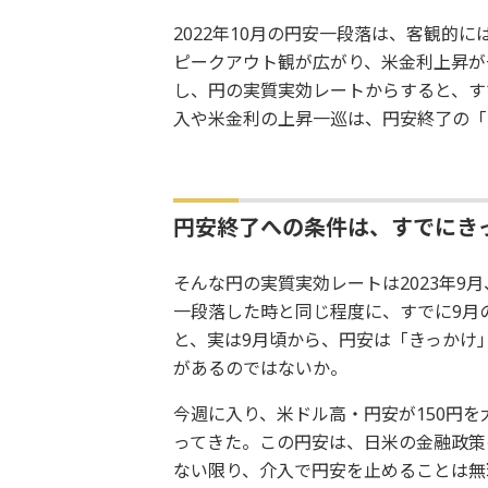
2022年10月の円安一段落は、客観的
ピークアウト観が広がり、米金利上昇が
し、円の実質実効レートからすると、す
入や米金利の上昇一巡は、円安終了の「
円安終了への条件は、すでにき
そんな円の実質実効レートは2023年9月、
一段落した時と同じ程度に、すでに9月
と、実は9月頃から、円安は「きっかけ
があるのではないか。
今週に入り、米ドル高・円安が150円
ってきた。この円安は、日米の金融政策
ない限り、介入で円安を止めることは無