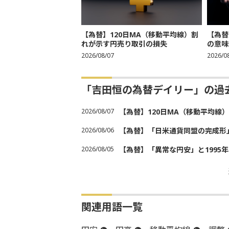
【為替】120日MA（移動平均線）割
【為替
れが示す円売り取引の損失
の意味
2026/08/07
2026/0
「吉田恒の為替デイリー」の過
2026/08/07
【為替】120日MA（移動平均線
2026/08/06
【為替】「日米通貨同盟の完成形
2026/08/05
【為替】「異常な円安」と1995
関連用語一覧