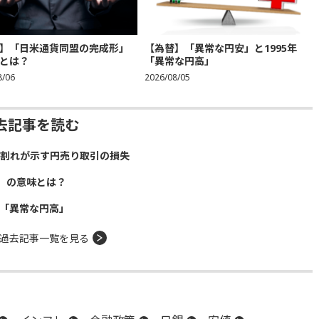
】「日米通貨同盟の完成形」
【為替】「異常な円安」と1995年
とは？
「異常な円高」
8/06
2026/08/05
去記事を読む
）割れが示す円売り取引の損失
」の意味とは？
年「異常な円高」
過去記事一覧を見る