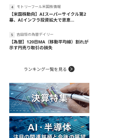
モトリーフール米国株情報
【米国株動向】AIスーパーサイクル第2
幕、AIインフラ投資拡大で恩恵...
吉田恒の為替デイリー
【為替】120日MA（移動平均線）割れが
示す円売り取引の損失
ランキング一覧を見る