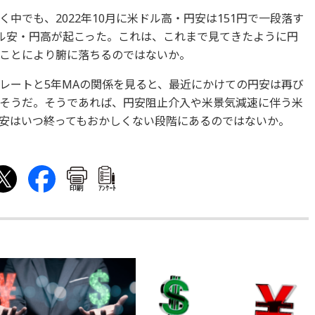
中でも、2022年10月に米ドル高・円安は151円で一段落す
ドル安・円高が起こった。これは、これまで見てきたように円
ことにより腑に落ちるのではないか。
レートと5年MAの関係を見ると、最近にかけての円安は再び
そうだ。そうであれば、円安阻止介入や米景気減速に伴う米
安はいつ終ってもおかしくない段階にあるのではないか。
印刷
ｱﾝｹｰﾄ