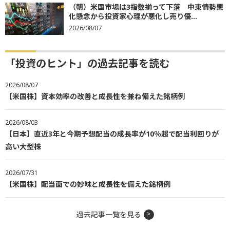
（朝）米国市場は3指数揃って下落 中東情勢悪
化懸念から投資家心理が悪化し売り優...
2026/08/07
「投資のヒント」の過去記事を読む
2026/08/07
【米国株】資本効率の改善と成長性を兼ね備えた銘柄例
2026/08/03
【日本】直近3年と今期予想配当の成長率が10％超で配当利回りが
高い大型株
2026/07/31
【米国株】配当面での妙味と成長性を備えた銘柄例
過去記事一覧を見る