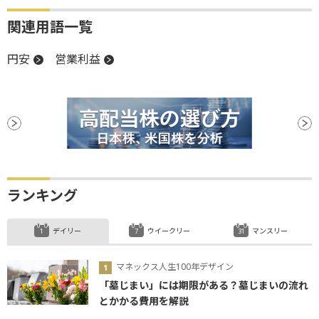
関連用語一覧
円安
営業利益
ランキング
デイリー
ウイークリー
マンスリー
マネックス人生100年デザイン
「墓じまい」には期限がある？墓じまいの流れ
とかかる費用を解説