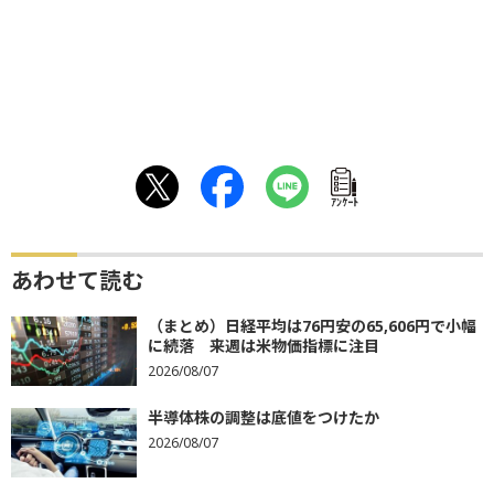
ｱﾝｹｰﾄ
あわせて読む
（まとめ）日経平均は76円安の65,606円で小幅
に続落 来週は米物価指標に注目
2026/08/07
半導体株の調整は底値をつけたか
2026/08/07