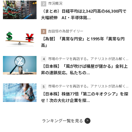
市況概況
（まとめ）日経平均は2,342円高の66,300円で
大幅続伸 AI・半導体銘...
吉田恒の為替デイリー
【為替】「異常な円安」と1995年「異常な円
高」
市場のテーマを再訪する。アナリストが読み解くテーマの本質
【日本株】「風が吹けば桶屋が儲かる」金利上
昇の連鎖反応。私たちの...
市場のテーマを再訪する。アナリストが読み解くテーマの本質
【日本株】株価77倍「第二のキオクシア」を探
せ！次の大化け企業を探...
ランキング一覧を見る