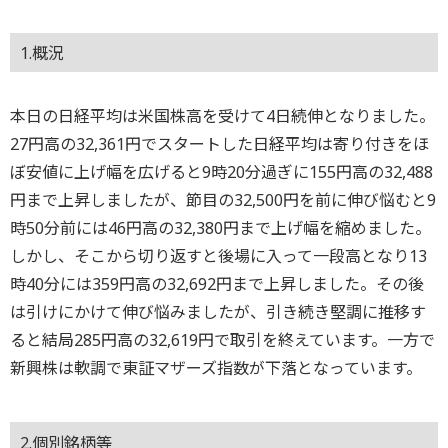
1.概況
本日の日経平均は米国株高を受けて4日続伸となりました。
27円高の32,361円でスタートした日経平均は寄り付きをほ
ぼ安値に上げ幅を広げると9時20分過ぎに155円高の32,488
円まで上昇しましたが、節目の32,500円を前に伸び悩むと9
時50分前には46円高の32,380円まで上げ幅を縮めました。
しかし、そこから切り返すと後場に入って一段高となり13
時40分には359円高の32,692円まで上昇しました。その後
は引けにかけて伸び悩みましたが、引き続き堅調に推移す
ると結局285円高の32,619円で取引を終えています。一方で
新興株は軟調で東証マザーズ指数が下落となっています。
2.個別銘柄等