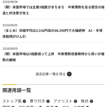
2026/08/06
（朝）米国市場では主要3指数がまちまち 中東情勢を巡る懸念の後
退と好決算が支え
2026/08/05
（まとめ）日経平均は2,342円高の66,300円で大幅続伸 AI・半導
体銘柄がけん引
2026/08/05
（朝）米国市場は3指数揃って上昇 中東情勢改善期待から買いが優
勢の展開
過去記事一覧を見る
関連用語一覧
ストップ高
寄り付き
アナリスト
株式