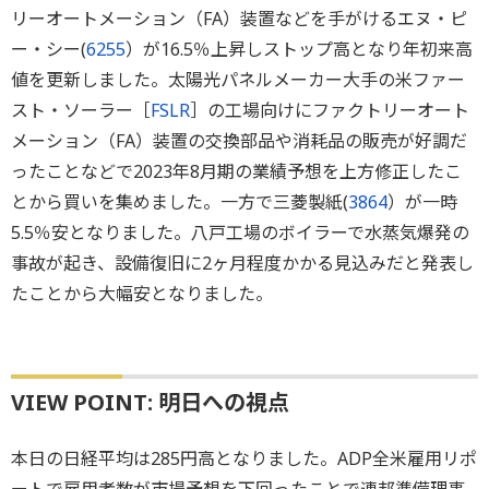
リーオートメーション（FA）装置などを手がけるエヌ・ピ
ー・シー(
6255
）が16.5％上昇しストップ高となり年初来高
値を更新しました。太陽光パネルメーカー大手の米ファー
スト・ソーラー［
FSLR
］の工場向けにファクトリーオート
メーション（FA）装置の交換部品や消耗品の販売が好調だ
ったことなどで2023年8月期の業績予想を上方修正したこ
とから買いを集めました。一方で三菱製紙(
3864
）が一時
5.5％安となりました。八戸工場のボイラーで水蒸気爆発の
事故が起き、設備復旧に2ヶ月程度かかる見込みだと発表し
たことから大幅安となりました。
VIEW POINT: 明日への視点
本日の日経平均は285円高となりました。ADP全米雇用リポ