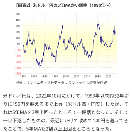
【図表2】米ドル／円の5年MAかい離率（1980年～）
出所：リフィニティブ社データよりマネックス証券が作成
米ドル／円は、2022年10月にかけて、1990年以来約32年ぶ
りに150円を越えるまで上昇（米ドル高・円安）したが、そ
れは5年MAを3割上回ったところで一段落となった。そして
一旦下落したものの、最近にかけて改めて140円を越えてき
たことで、5年MAも2割以上上回るところとなった。