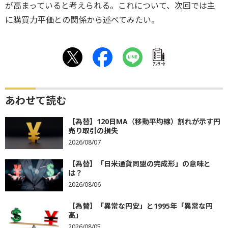
が高まっていると考えられる。これについて、次回では主
に購買力平価との関係から述べてみたい。
ｱﾝｹｰﾄ
あわせて読む
【為替】120日MA（移動平均線）割れが示す円
売り取引の損失
2026/08/07
【為替】「日米通貨同盟の完成形」の意味と
は？
2026/08/06
【為替】「異常な円安」と1995年「異常な円
高」
2026/08/05