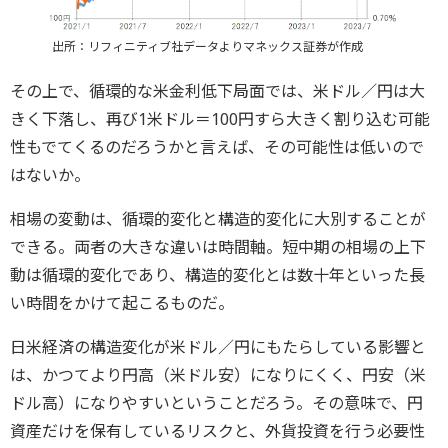
出所：リフィニティブ社データよりマネックス証券が作成
その上で、循環的な米金利低下局面では、米ドル／円は大
きく下落し、再び1米ドル＝100円すら大きく割り込む可能
性もでてくるのだろうかと言えば、その可能性は低いので
はないか。
相場の変動は、循環的変化と構造的変化に大別することが
できる。両者の大きな違いは時間軸。短中期の相場の上下
動は循環的変化であり、構造的変化とは数十年といった長
い時間をかけて起こるものだ。
日米経済の構造変化が米ドル／円にもたらしている影響と
は、かつてより円高（米ドル安）になりにくく、円安（米
ドル高）になりやすいということだろう。その意味で、円
資産だけを保有しているリスクと、外貨投資を行う必要性