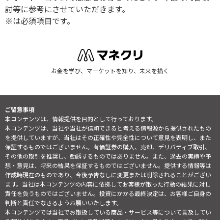
討等に参考にさせていただきます。
※は必須項目です。
お金を学び、マーケットを知り、未来を描く
ご留意事項
本コンテンツは、情報提供を目的として行っております。
本コンテンツは、当社や当社が信頼できると考える情報源から提供されたもの
を提供していますが、当社はその正確性や完全性について意見を表明し、また
保証するものではございません。有価証券の購入、売却、デリバティブ取引、
その他の取引を推奨し、勧誘するものではありません。また、過去の実績や予
想・意見は、将来の結果を保証するものではございません。提供する情報等は
作成時現在のものであり、今後予告なしに変更または削除されることがござい
ます。当社は本コンテンツの内容に依拠してお客様が取った行動の結果に対し
責任を負うものではございません。投資にかかる最終決定は、お客様ご自身の
判断と責任でなさるようお願いいたします。
本コンテンツでは当社でお取扱している商品・サービス等について言及してい