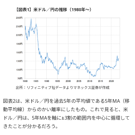
【図表1】米ドル／円の推移（1980年～）
出所：リフィニティブ社データよりマネックス証券が作成
図表2は、米ドル／円を過去5年の平均値である5年MA（移
動平均線）からのかい離率にしたもの。これで見ると、米
ドル／円は、5年MAを軸に±3割の範囲内を中心に循環して
きたことが分かるだろう。