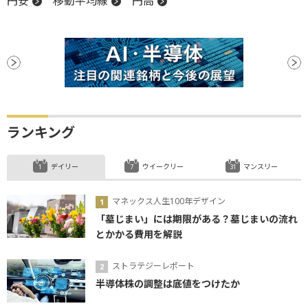
円安
移動平均線
円高
ランキング
デイリー
ウイークリー
マンスリー
マネックス人生100年デザイン
「墓じまい」には期限がある？墓じまいの流れ
とかかる費用を解説
ストラテジーレポート
半導体株の調整は底値をつけたか