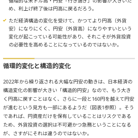
循環的な米ドル高・円安「行き過ぎ」の影響が大きいた
め、利上げ終了後は円高に戻るだろう。
ただ経済構造の変化を受けて、かつてより円高（外貨
安）になりにくく、円安（外貨高）になりやすいという
変化が起こっている可能性があり、それこそが外貨投資
の必要性を高めることになっているのではないか。
循環的変化と構造的変化
2022年から繰り返される大幅な円安の動きは、日本経済の
構造変化の影響が大きい「構造的円安」なので、もう大き
く円高に戻すことはなく、さらに一段と160円を越えて円安
が進むという見方も一部にあるようだ（図表1参照）。そう
であれば、円資産だけを保有していることはリスクである
ため、外貨投資の選択は不可避かつ急務ということになる
が、さすがにそれは違うのではないか。