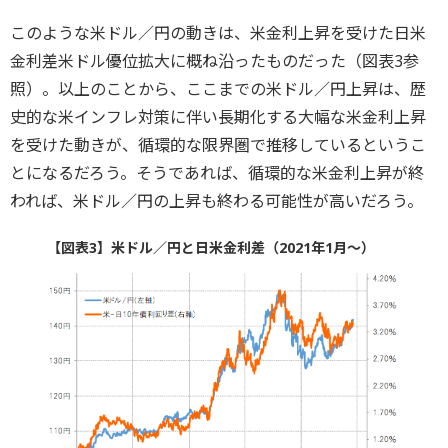
このような米ドル／円の動きは、米金利上昇を受けた日米
金利差米ドル優位拡大に概ね沿ったものだった（図表3参
照）。以上のことから、ここまでの米ドル／円上昇は、歴
史的な米インフレ対策に伴い長期化する大幅な米金利上昇
を受けた動きが、循環的な限界圏で推移しているというこ
とになるだろう。そうであれば、循環的な米金利上昇が終
われば、米ドル／円の上昇も終わる可能性が高いだろう。
【図表3】米ドル／円と日米金利差（2021年1月～）