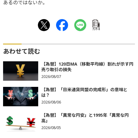
あるのではないか。
ｱﾝｹｰﾄ
あわせて読む
【為替】120日MA（移動平均線）割れが示す円
売り取引の損失
2026/08/07
【為替】「日米通貨同盟の完成形」の意味と
は？
2026/08/06
【為替】「異常な円安」と1995年「異常な円
高」
2026/08/05