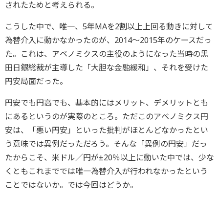
されたためと考えられる。
こうした中で、唯一、5年MAを2割以上上回る動きに対して
為替介入に動かなかったのが、2014～2015年のケースだっ
た。これは、アベノミクスの主役のようになった当時の黒
田日銀総裁が主導した「大胆な金融緩和」、それを受けた
円安局面だった。
円安でも円高でも、基本的にはメリット、デメリットとも
にあるというのが実際のところ。ただこのアベノミクス円
安は、「悪い円安」といった批判がほとんどなかったとい
う意味では異例だっただろう。そんな「異例の円安」だっ
たからこそ、米ドル／円が±20％以上に動いた中では、少な
くともこれまででは唯一為替介入が行われなかったという
ことではないか。では今回はどうか。