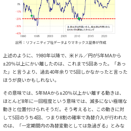
出所：リフィニティブ社データよりマネックス証券が作成
上述のように、1980年以降で、米ドル／円が5年MAから
±20％以上にかい離したのは、これまで5回あった。「あっ
た」と言うより、過去40年余りで5回しかなかったと言った
ほうが良いかもしれない。
その意味では、5年MAから±20％以上かい離する動きは、
ほとんど8年に一回程度という意味では、滅多にない極端な
動きと位置付けられそうだ。そう考えると、この動きに対
して5回のうち4回、つまり8割の確率で為替介入が行われた
のは、「一定期間内の為替変動としては急過ぎる」とみな