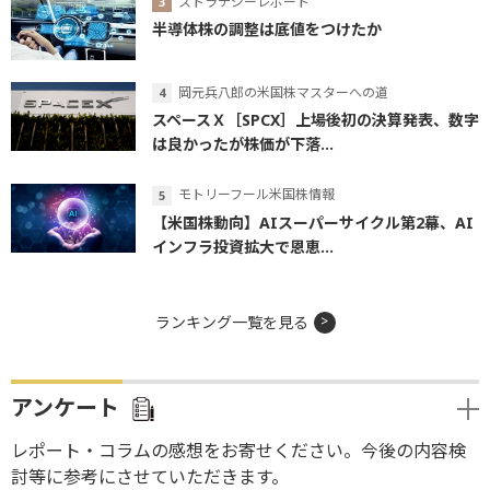
ストラテジーレポート
半導体株の調整は底値をつけたか
岡元兵八郎の米国株マスターへの道
スペースＸ［SPCX］上場後初の決算発表、数字
は良かったが株価が下落...
モトリーフール米国株情報
【米国株動向】AIスーパーサイクル第2幕、AI
インフラ投資拡大で恩恵...
ランキング一覧を見る
アンケート
レポート・コラムの感想をお寄せください。今後の内容検
討等に参考にさせていただきます。