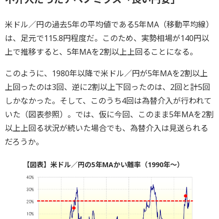
米ドル／円の過去5年の平均値である5年MA（移動平均線）
は、足元で115.8円程度だ。このため、実勢相場が140円以
上で推移すると、5年MAを2割以上上回ることになる。
このように、1980年以降で米ドル／円が5年MAを2割以上
上回ったのは3回、逆に2割以上下回ったのは、2回と計5回
しかなかった。そして、このうち4回は為替介入が行われて
いた（図表参照）。では、仮に今回、このまま5年MAを2割
以上上回る状況が続いた場合でも、為替介入は見送られる
だろうか。
【図表】米ドル／円の5年MAかい離率（1990年～）