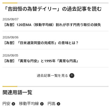
「吉田恒の為替デイリー」の過去記事を読む
2026/08/07
【為替】120日MA（移動平均線）割れが示す円売り取引の損失
2026/08/06
【為替】「日米通貨同盟の完成形」の意味とは？
2026/08/05
【為替】「異常な円安」と1995年「異常な円高」
過去記事一覧を見る
関連用語一覧
円安
移動平均線
円高