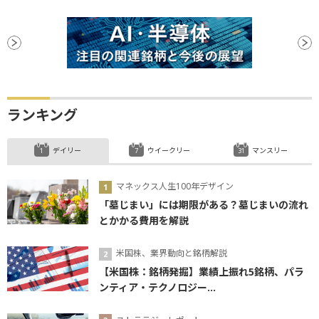
ランキング
デイリー
ウイークリー
マンスリー
マネックス人生100年デザイン
「墓じまい」には期限がある？墓じまいの流れ
とかかる費用を解説
米国株、業界動向と銘柄解説
【米国株：銘柄発掘】業績上振れ5銘柄、パラ
ンティア・テクノロジー...