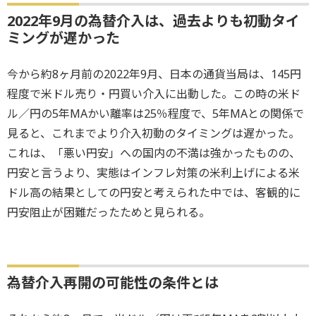
2022年9月の為替介入は、過去よりも初動タイ
ミングが遅かった
今から約8ヶ月前の2022年9月、日本の通貨当局は、145円
程度で米ドル売り・円買い介入に出動した。この時の米ド
ル／円の5年MAかい離率は25％程度で、5年MAとの関係で
見ると、これまでより介入初動のタイミングは遅かった。
これは、「悪い円安」への国内の不満は強かったものの、
円安と言うより、実態はインフレ対策の米利上げによる米
ドル高の結果としての円安と考えられた中では、客観的に
円安阻止が困難だったためと見られる。
為替介入再開の可能性の条件とは